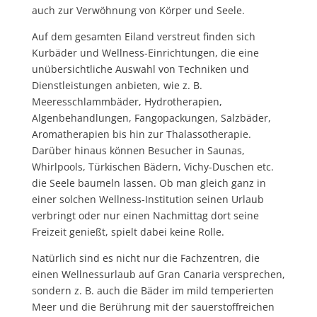
auch zur Verwöhnung von Körper und Seele.
Auf dem gesamten Eiland verstreut finden sich
Kurbäder und Wellness-Einrichtungen, die eine
unübersichtliche Auswahl von Techniken und
Dienstleistungen anbieten, wie z. B.
Meeresschlammbäder, Hydrotherapien,
Algenbehandlungen, Fangopackungen, Salzbäder,
Aromatherapien bis hin zur Thalassotherapie.
Darüber hinaus können Besucher in Saunas,
Whirlpools, Türkischen Bädern, Vichy-Duschen etc.
die Seele baumeln lassen. Ob man gleich ganz in
einer solchen Wellness-Institution seinen Urlaub
verbringt oder nur einen Nachmittag dort seine
Freizeit genießt, spielt dabei keine Rolle.
Natürlich sind es nicht nur die Fachzentren, die
einen Wellnessurlaub auf Gran Canaria versprechen,
sondern z. B. auch die Bäder im mild temperierten
Meer und die Berührung mit der sauerstoffreichen