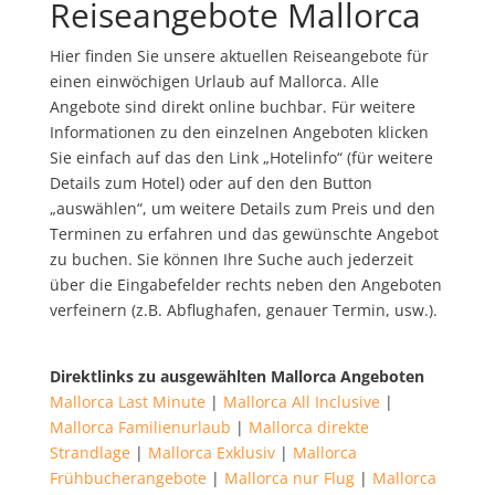
Reiseangebote Mallorca
Hier finden Sie unsere aktuellen Reiseangebote für
einen einwöchigen Urlaub auf Mallorca. Alle
Angebote sind direkt online buchbar. Für weitere
Informationen zu den einzelnen Angeboten klicken
Sie einfach auf das den Link „Hotelinfo“ (für weitere
Details zum Hotel) oder auf den den Button
„auswählen“, um weitere Details zum Preis und den
Terminen zu erfahren und das gewünschte Angebot
zu buchen. Sie können Ihre Suche auch jederzeit
über die Eingabefelder rechts neben den Angeboten
verfeinern (z.B. Abflughafen, genauer Termin, usw.).
Direktlinks zu ausgewählten Mallorca Angeboten
Mallorca Last Minute
|
Mallorca All Inclusive
|
Mallorca Familienurlaub
|
Mallorca direkte
Strandlage
|
Mallorca Exklusiv
|
Mallorca
Frühbucherangebote
|
Mallorca nur Flug
|
Mallorca