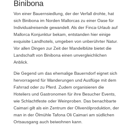
Binibona
Von einer Bauernsiedlung, der der Verfall drohte, hat
sich Binibona im Norden Mallorcas zu einer Oase für
Individualreisende gewandelt. Als der Finca-Urlaub auf
Mallorca Konjunktur bekam, entstanden hier einige
exquisite Landhotels, umgeben von unberührter Natur.
Vor allen Dingen zur Zeit der Mandelblüte bietet die
Landschaft von Binibona einen unvergleichlichen
Anblick.
Die Gegend um das ehemalige Bauerndorf eignet sich
hervorragend für Wanderungen und Ausflüge mit dem
Fahrrad oder zu Pferd. Zudem organisieren die
Hoteliers und Gastronomen für ihre Besucher Events,
wie Schlachtfeste oder Weinproben. Das benachbarte
Caimari gilt als ein Zentrum der Olivenölproduktion, der
man in der Ölmühle Tafona Oli Caimari am südlichen
Ortsausgang auch beiwohnen kann.