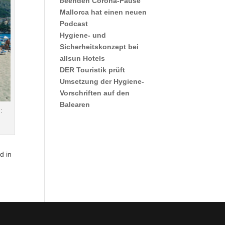
beenden Corona-Pause
Mallorca hat einen neuen
Podcast
Hygiene- und
Sicherheitskonzept bei
allsun Hotels
DER Touristik prüft
Umsetzung der Hygiene-
Vorschriften auf den
Balearen
:
d in