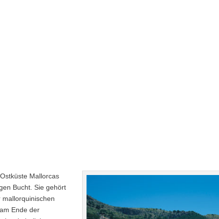
Ostküste Mallorcas
gen Bucht. Sie gehört
 mallorquinischen
s am Ende der