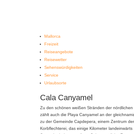
Mallorca
Freizeit
Reiseangebote
Reisewetter
Sehenswürdigkeiten
Service
Urlaubsorte
Cala Canyamel
Zu den schönen weißen Stränden der nördlichen 
zählt auch die Playa Canyamel an der gleichnami
zu der Gemeinde Capdepera, einem Zentrum der
Korbflechterei, das einige Kilometer landeinwärt