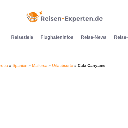
Reiseziele
Flughafeninfos
Reise-News
Reise
ropa
»
Spanien
»
Mallorca
»
Urlaubsorte
»
Cala Canyamel