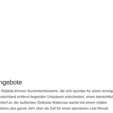
Angebote
 Ratjada können Kurzentschlossene, die sich spontan für einen sonni
utschland entfernt liegenden Urlaubsort entscheiden, einen beträchtli
erdorf an der äußersten Ostküste Mallorcas wartet mit einem milden
ahezu das ganze Jahr über als Ziel für einen spontanen Last Minute