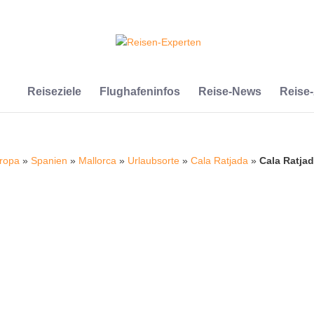
Reiseziele
Flughafeninfos
Reise-News
Reise
ropa
»
Spanien
»
Mallorca
»
Urlaubsorte
»
Cala Ratjada
»
Cala Ratja