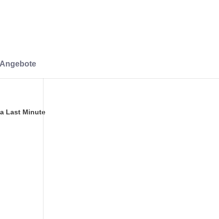
-Angebote
da Last Minute