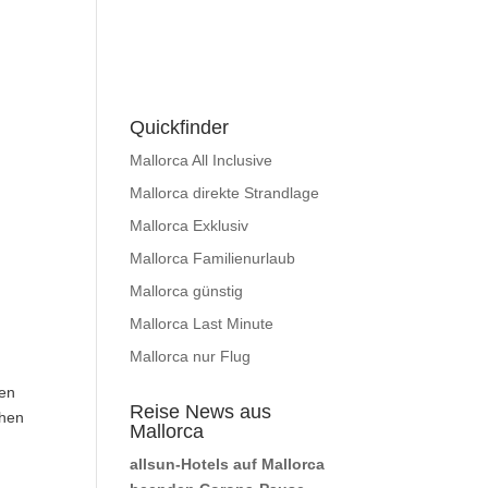
Quickfinder
Mallorca All Inclusive
Mallorca direkte Strandlage
Mallorca Exklusiv
Mallorca Familienurlaub
Mallorca günstig
Mallorca Last Minute
Mallorca nur Flug
gen
Reise News aus
chen
Mallorca
allsun-Hotels auf Mallorca