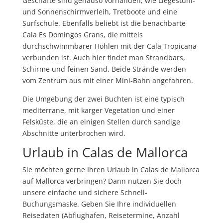
Geschäfte sind genauso vorhanden, wie Liegestuhl-
und Sonnenschirmverleih, Tretboote und eine
Surfschule. Ebenfalls beliebt ist die benachbarte
Cala Es Domingos Grans, die mittels
durchschwimmbarer Höhlen mit der Cala Tropicana
verbunden ist. Auch hier findet man Strandbars,
Schirme und feinen Sand. Beide Strände werden
vom Zentrum aus mit einer Mini-Bahn angefahren.
Die Umgebung der zwei Buchten ist eine typisch
mediterrane, mit karger Vegetation und einer
Felsküste, die an einigen Stellen durch sandige
Abschnitte unterbrochen wird.
Urlaub in Calas de Mallorca
Sie möchten gerne Ihren Urlaub in Calas de Mallorca
auf Mallorca verbringen? Dann nutzen Sie doch
unsere einfache und sichere Schnell-
Buchungsmaske. Geben Sie Ihre individuellen
Reisedaten (Abflughafen, Reisetermine, Anzahl