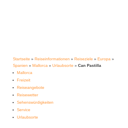
Startseite
»
Reiseinformationen
»
Reiseziele
»
Europa
»
Spanien
»
Mallorca
»
Urlaubsorte
»
Can Pastilla
Mallorca
Freizeit
Reiseangebote
Reisewetter
Sehenswürdigkeiten
Service
Urlaubsorte