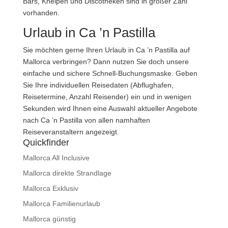
Bars, Kneipen und Discotheken sind in großer Zahl
vorhanden.
Urlaub in Ca ’n Pastilla
Sie möchten gerne Ihren Urlaub in Ca ’n Pastilla auf
Mallorca verbringen? Dann nutzen Sie doch unsere
einfache und sichere Schnell-Buchungsmaske. Geben
Sie Ihre individuellen Reisedaten (Abflughafen,
Reisetermine, Anzahl Reisender) ein und in wenigen
Sekunden wird Ihnen eine Auswahl aktueller Angebote
nach Ca ’n Pastilla von allen namhaften
Reiseveranstaltern angezeigt.
Quickfinder
Mallorca All Inclusive
Mallorca direkte Strandlage
Mallorca Exklusiv
Mallorca Familienurlaub
Mallorca günstig