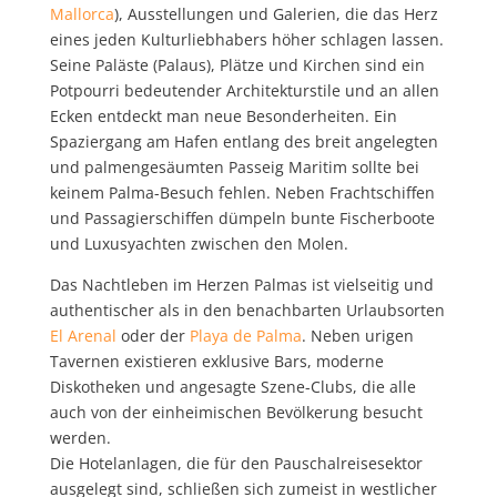
Mallorca
), Ausstellungen und Galerien, die das Herz
eines jeden Kulturliebhabers höher schlagen lassen.
Seine Paläste (Palaus), Plätze und Kirchen sind ein
Potpourri bedeutender Architekturstile und an allen
Ecken entdeckt man neue Besonderheiten. Ein
Spaziergang am Hafen entlang des breit angelegten
und palmengesäumten Passeig Maritim sollte bei
keinem Palma-Besuch fehlen. Neben Frachtschiffen
und Passagierschiffen dümpeln bunte Fischerboote
und Luxusyachten zwischen den Molen.
Das Nachtleben im Herzen Palmas ist vielseitig und
authentischer als in den benachbarten Urlaubsorten
El Arenal
oder der
Playa de Palma
. Neben urigen
Tavernen existieren exklusive Bars, moderne
Diskotheken und angesagte Szene-Clubs, die alle
auch von der einheimischen Bevölkerung besucht
werden.
Die Hotelanlagen, die für den Pauschalreisesektor
ausgelegt sind, schließen sich zumeist in westlicher