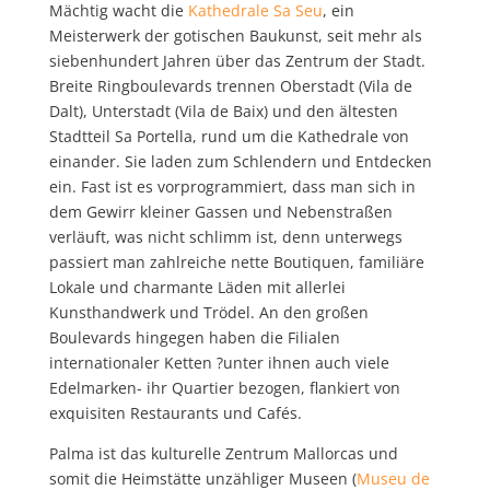
Mächtig wacht die
Kathedrale Sa Seu
, ein
Meisterwerk der gotischen Baukunst, seit mehr als
siebenhundert Jahren über das Zentrum der Stadt.
Breite Ringboulevards trennen Oberstadt (Vila de
Dalt), Unterstadt (Vila de Baix) und den ältesten
Stadtteil Sa Portella, rund um die Kathedrale von
einander. Sie laden zum Schlendern und Entdecken
ein. Fast ist es vorprogrammiert, dass man sich in
dem Gewirr kleiner Gassen und Nebenstraßen
verläuft, was nicht schlimm ist, denn unterwegs
passiert man zahlreiche nette Boutiquen, familiäre
Lokale und charmante Läden mit allerlei
Kunsthandwerk und Trödel. An den großen
Boulevards hingegen haben die Filialen
internationaler Ketten ?unter ihnen auch viele
Edelmarken- ihr Quartier bezogen, flankiert von
exquisiten Restaurants und Cafés.
Palma ist das kulturelle Zentrum Mallorcas und
somit die Heimstätte unzähliger Museen (
Museu de