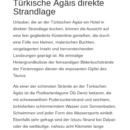
Türkische Ägäis direkte
Strandlage
Urlauber, die an der Türkischen Ägäis ein Hotel in
direkter Strandlage buchen, können die Aussicht auf
eine fein gegliederte Küstenlinie genießen, die durch
eine Fülle von kleinen, malerischen Buchten,
vorgelagerten Inseln und hervorstechenden
Landzungen geprägt ist. Als einmalige
Hintergrundkulisse der feinsandigen Bilderbuchstrände
der Ferienregion dienen die imposanten Gipfel des
Taurus.
Als einer der schönsten Strände an der Türkischen
Ägäis ist die Postkartenlagune Ölü Deniz bekannt, die
mit schneeweißem Puderzuckerstrand und seichtem,
türkisfarben schimmerndem Wasser zum Sonnenbaden,
Schwimmen und jeder Form des Wassersports einlädt.
Ebenfalls sehr gefragt sind der Iztuzu Strand bei Dalyan
oder die weitläufige, nahezu acht Kilometer lange