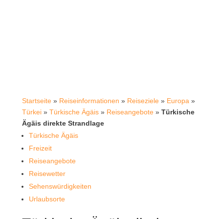
Startseite
»
Reiseinformationen
»
Reiseziele
»
Europa
»
Türkei
»
Türkische Ägäis
»
Reiseangebote
»
Türkische
Ägäis direkte Strandlage
Türkische Ägäis
Freizeit
Reiseangebote
Reisewetter
Sehenswürdigkeiten
Urlaubsorte