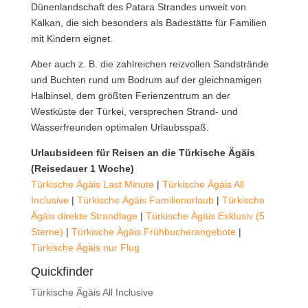
Dünenlandschaft des Patara Strandes unweit von
Kalkan, die sich besonders als Badestätte für Familien
mit Kindern eignet.
Aber auch z. B. die zahlreichen reizvollen Sandstrände
und Buchten rund um Bodrum auf der gleichnamigen
Halbinsel, dem größten Ferienzentrum an der
Westküste der Türkei, versprechen Strand- und
Wasserfreunden optimalen Urlaubsspaß.
Urlaubsideen für Reisen an die Türkische Ägäis
(Reisedauer 1 Woche)
Türkische Ägäis Last Minute
|
Türkische Ägäis All
Inclusive
|
Türkische Ägäis Familienurlaub
|
Türkische
Ägäis direkte Strandlage
|
Türkische Ägäis Exklusiv (5
Sterne)
|
Türkische Ägäis Frühbucherangebote
|
Türkische Ägäis nur Flug
Quickfinder
Türkische Ägäis All Inclusive