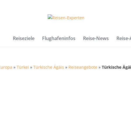
Reiseziele
Flughafeninfos
Reise-News
Reise
Europa
»
Türkei
»
Türkische Ägäis
»
Reiseangebote
»
Türkische Ägäi