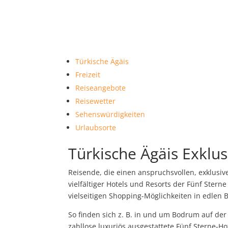
Türkische Ägäis
Freizeit
Reiseangebote
Reisewetter
Sehenswürdigkeiten
Urlaubsorte
Türkische Ägäis Exklus
Reisende, die einen anspruchsvollen, exklusi
vielfältiger Hotels und Resorts der Fünf Ster
vielseitigen Shopping-Möglichkeiten in edlen B
So finden sich z. B. in und um Bodrum auf der
zahllose luxuriös ausgestattete Fünf Sterne-H