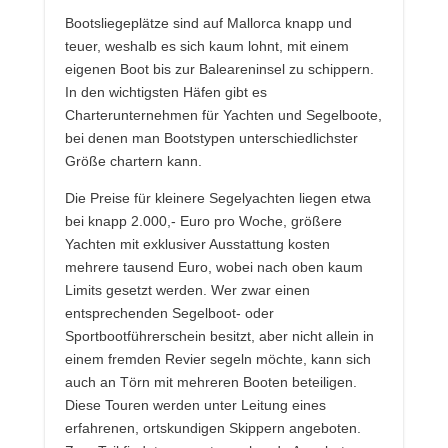
Bootsliegeplätze sind auf Mallorca knapp und
teuer, weshalb es sich kaum lohnt, mit einem
eigenen Boot bis zur Baleareninsel zu schippern.
In den wichtigsten Häfen gibt es
Charterunternehmen für Yachten und Segelboote,
bei denen man Bootstypen unterschiedlichster
Größe chartern kann.
Die Preise für kleinere Segelyachten liegen etwa
bei knapp 2.000,- Euro pro Woche, größere
Yachten mit exklusiver Ausstattung kosten
mehrere tausend Euro, wobei nach oben kaum
Limits gesetzt werden. Wer zwar einen
entsprechenden Segelboot- oder
Sportbootführerschein besitzt, aber nicht allein in
einem fremden Revier segeln möchte, kann sich
auch an Törn mit mehreren Booten beteiligen.
Diese Touren werden unter Leitung eines
erfahrenen, ortskundigen Skippern angeboten.