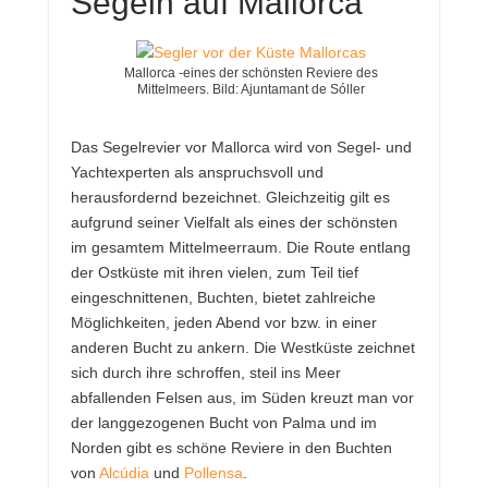
Segeln auf Mallorca
Mallorca -eines der schönsten Reviere des
Mittelmeers. Bild: Ajuntamant de Sóller
Das Segelrevier vor Mallorca wird von Segel- und
Yachtexperten als anspruchsvoll und
herausfordernd bezeichnet. Gleichzeitig gilt es
aufgrund seiner Vielfalt als eines der schönsten
im gesamtem Mittelmeerraum. Die Route entlang
der Ostküste mit ihren vielen, zum Teil tief
eingeschnittenen, Buchten, bietet zahlreiche
Möglichkeiten, jeden Abend vor bzw. in einer
anderen Bucht zu ankern. Die Westküste zeichnet
sich durch ihre schroffen, steil ins Meer
abfallenden Felsen aus, im Süden kreuzt man vor
der langgezogenen Bucht von Palma und im
Norden gibt es schöne Reviere in den Buchten
von
Alcúdia
und
Pollensa
.