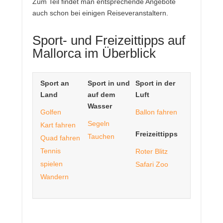
Zum Teil findet man entsprechende Angebote
auch schon bei einigen Reiseveranstaltern.
Sport- und Freizeittipps auf
Mallorca im Überblick
Sport an
Sport in und
Sport in der
Land
auf dem
Luft
Wasser
Golfen
Ballon fahren
Segeln
Kart fahren
Freizeittipps
Tauchen
Quad fahren
Tennis
Roter Blitz
spielen
Safari Zoo
Wandern