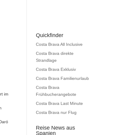
Quickfinder
Costa Brava All Inclusive
Costa Brava direkte
Strandlage
Costa Brava Exklusiv
Costa Brava Familienurlaub
Costa Brava
rt im
Frühbucherangebote
Costa Brava Last Minute
n
Costa Brava nur Flug
Daró
Reise News aus
Spanien