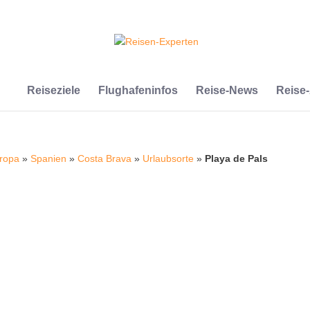
Reiseziele
Flughafeninfos
Reise-News
Reise
ropa
»
Spanien
»
Costa Brava
»
Urlaubsorte
»
Playa de Pals