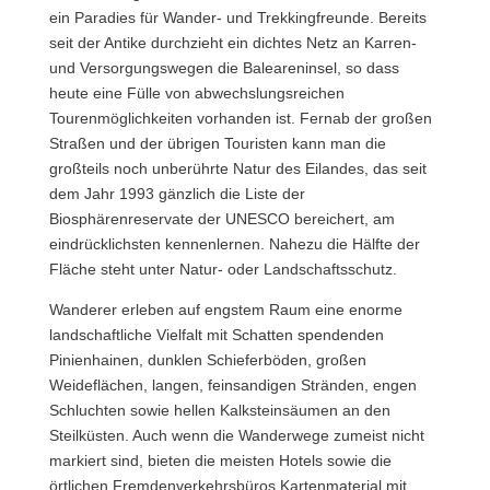
ein Paradies für Wander- und Trekkingfreunde. Bereits
seit der Antike durchzieht ein dichtes Netz an Karren-
und Versorgungswegen die Baleareninsel, so dass
heute eine Fülle von abwechslungsreichen
Tourenmöglichkeiten vorhanden ist. Fernab der großen
Straßen und der übrigen Touristen kann man die
großteils noch unberührte Natur des Eilandes, das seit
dem Jahr 1993 gänzlich die Liste der
Biosphärenreservate der UNESCO bereichert, am
eindrücklichsten kennenlernen. Nahezu die Hälfte der
Fläche steht unter Natur- oder Landschaftsschutz.
Wanderer erleben auf engstem Raum eine enorme
landschaftliche Vielfalt mit Schatten spendenden
Pinienhainen, dunklen Schieferböden, großen
Weideflächen, langen, feinsandigen Stränden, engen
Schluchten sowie hellen Kalksteinsäumen an den
Steilküsten. Auch wenn die Wanderwege zumeist nicht
markiert sind, bieten die meisten Hotels sowie die
örtlichen Fremdenverkehrsbüros Kartenmaterial mit