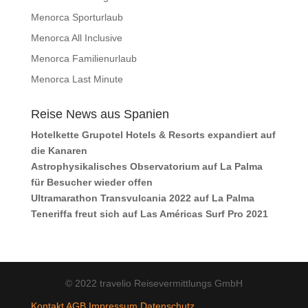
Menorca Sporturlaub
Menorca All Inclusive
Menorca Familienurlaub
Menorca Last Minute
Reise News aus Spanien
Hotelkette Grupotel Hotels & Resorts expandiert auf
die Kanaren
Astrophysikalisches Observatorium auf La Palma
für Besucher wieder offen
Ultramarathon Transvulcania 2022 auf La Palma
Teneriffa freut sich auf Las Américas Surf Pro 2021
© 2022 travelio Reisevermittlungs GmbH
Kontakt
AGB
Impressum
Datenschutz