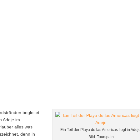
ndstränden begleitet
m Adeje im
rlauber alles was
Ein Teil der Playa de las Americas liegt in Adeje
zeichnet, denn in
Bild: Tourspain