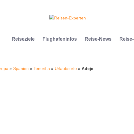
Reiseziele
Flughafeninfos
Reise-News
Reise
ropa
»
Spanien
»
Teneriffa
»
Urlaubsorte
»
Adeje