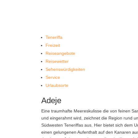
Teneriffa
Freizeit
Reiseangebote
Reisewetter
Sehenswürdigkeiten
Service
Urlaubsorte
Adeje
Eine traumhafte Meereskulisse die von feinen Sa
und eingerahmt wird, zeichnet die Region rund u
Südwesten Teneriffas aus. Hier bietet sich dem U
einen gelungenen Aufenthalt auf den Kanaren aus