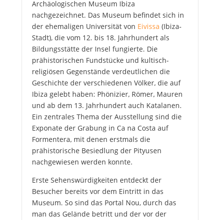
Archäologischen Museum Ibiza
nachgezeichnet. Das Museum befindet sich in
der ehemaligen Universität von
Eivissa
(Ibiza-
Stadt), die vom 12. bis 18. Jahrhundert als
Bildungsstätte der Insel fungierte. Die
prähistorischen Fundstücke und kultisch-
religiösen Gegenstände verdeutlichen die
Geschichte der verschiedenen Völker, die auf
Ibiza gelebt haben: Phönizier, Römer, Mauren
und ab dem 13. Jahrhundert auch Katalanen.
Ein zentrales Thema der Ausstellung sind die
Exponate der Grabung in Ca na Costa auf
Formentera, mit denen erstmals die
prähistorische Besiedlung der Pityusen
nachgewiesen werden konnte.
Erste Sehenswürdigkeiten entdeckt der
Besucher bereits vor dem Eintritt in das
Museum. So sind das Portal Nou, durch das
man das Gelände betritt und der vor der