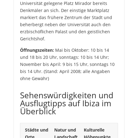
Universität gelegene Platz Mirador bereits
Denkmäler an sich. Der einstige Marktplatz
markiert das frühere Zentrum der Stadt und
beherbergt neben der Universität auch den
erzbischöflichen Palast und den geistlichen
Gerichtshof.
Öffnungszeiten:
Mai bis Oktober: 10 bis 14
und 18 bis 20 Uhr, sonntags: 10 bis 14 Uhr;
November bis April: 9 bis 15 Uhr, sonntags 10
bis 14 Uhr. (Stand: April 2008; alle Angaben
ohne Gewähr)
Sehenswürdigkeiten und
Ausflugtipps auf Ibiza im
Überblick
Städte und
Natur und
Kulturelle
Orte
Landschaft
Höhepunkte