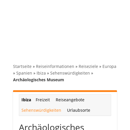
Startseite
»
Reiseinformationen
»
Reiseziele
»
Europa
»
Spanien
»
Ibiza
»
Sehenswürdigkeiten
»
Archäologisches Museum
Ibiza
Freizeit
Reiseangebote
Sehenswürdigkeiten
Urlaubsorte
Archäologisches