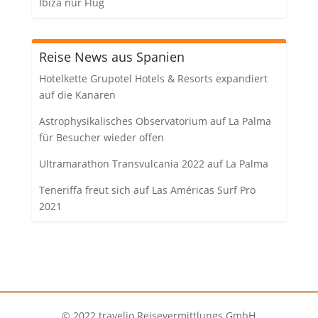
Ibiza nur Flug
Reise News aus Spanien
Hotelkette Grupotel Hotels & Resorts expandiert
auf die Kanaren
Astrophysikalisches Observatorium auf La Palma
für Besucher wieder offen
Ultramarathon Transvulcania 2022 auf La Palma
Teneriffa freut sich auf Las Américas Surf Pro
2021
© 2022 travelio Reisevermittlungs GmbH