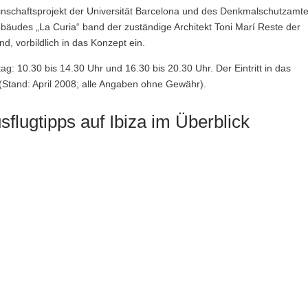
meinschaftsprojekt der Universität Barcelona und des Denkmalschutzamt
bäudes „La Curia“ band der zuständige Architekt Toni Marí Reste der
nd, vorbildlich in das Konzept ein.
g: 10.30 bis 14.30 Uhr und 16.30 bis 20.30 Uhr. Der Eintritt in das
(Stand: April 2008; alle Angaben ohne Gewähr).
flugtipps auf Ibiza im Überblick