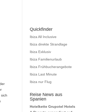
Quickfinder
Ibiza All Inclusive
Ibiza direkte Strandlage
Ibiza Exklusiv
Ibiza Familienurlaub
Ibiza Frühbucherangebote
Ibiza Last Minute
)
Ibiza nur Flug
der
ur
Reise News aus
 sich
Spanien
s
Hotelkette Grupotel Hotels