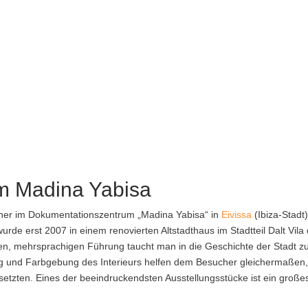
m Madina Yabisa
cher im Dokumentationszentrum „Madina Yabisa“ in
Eivissa
(Ibiza-Stadt
e erst 2007 in einem renovierten Altstadthaus im Stadtteil Dalt Vila 
ellen, mehrsprachigen Führung taucht man in die Geschichte der Stadt z
ng und Farbgebung des Interieurs helfen dem Besucher gleichermaßen,
setzten. Eines der beeindruckendsten Ausstellungsstücke ist ein große