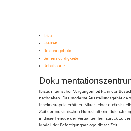
Ibiza
Freizeit
Reiseangebote
Sehenswürdigkeiten
Urlaubsorte
Dokumentationszentru
Ibizas maurischer Vergangenheit kann der Besu
nachgehen. Das moderne Ausstellungsgebäude wurd
Inselmetropole eröffnet. Mittels einer audiovisu
Zeit der muslimischen Herrschaft ein. Beleuchtu
in diese Periode der Vergangenheit zurück zu ver
Modell der Befestigungsanlage dieser Zeit.