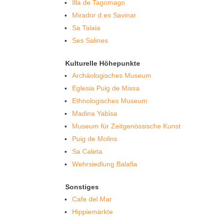
Illa de Tagomago
Mirador d es Savinar
Sa Talaia
Ses Salines
Kulturelle Höhepunkte
Archäologisches Museum
Eglesia Puig de Missa
Ethnologisches Museum
Madina Yabisa
Museum für Zeitgenössische Kunst
Puig de Molins
Sa Caleta
Wehrsiedlung Balafia
Sonstiges
Cafe del Mar
Hippiemärkte