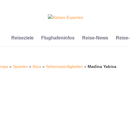
Reiseziele
Flughafeninfos
Reise-News
Reise
ropa
»
Spanien
»
Ibiza
»
Sehenswürdigkeiten
»
Madina Yabisa