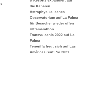
& Resorts expandiert auf
es
die Kanaren
Astrophysikalisches
Observatorium auf La Palma
für Besucher wieder offen
Ultramarathon
Transvulcania 2022 auf La
Palma
Teneriffa freut sich auf Las
Américas Surf Pro 2021