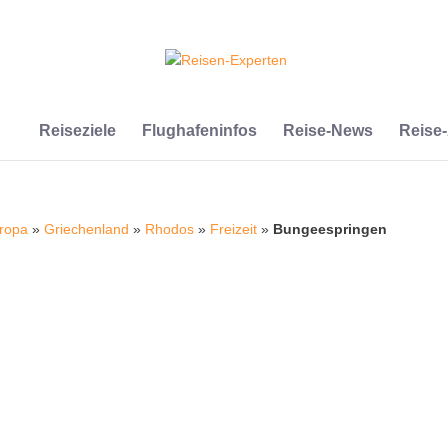
Reiseziele
Flughafeninfos
Reise-News
Reise
ropa
»
Griechenland
»
Rhodos
»
Freizeit
»
Bungeespringen