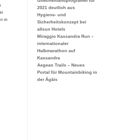
Griechenlandprogramm für
n
2021 deutlich aus
in
Hygiene- und
n in
Sicherheitskonzept bei
allsun Hotels
Miraggio Kassandra Run –
internationaler
Halbmarathon auf
Kassandra
Aegean Trails – Neues
Portal für Mountainbiking in
der Ägäis