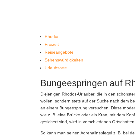
Rhodos
Freizeit
Reiseangebote
Sehenswürdigkeiten
Urlaubsorte
Bungeespringen auf R
Diejenigen Rhodos-Urlauber, die in den schönst
wollen, sondern stets auf der Suche nach dem bes
an einem Bungeesprung versuchen. Diese modern
wie z. B. eine Brücke oder ein Kran, mit dem Kopf
gesichert sind, wird in verschiedenen Ortschaft
So kann man seinen Adrenalinspiegel z. B. bei d