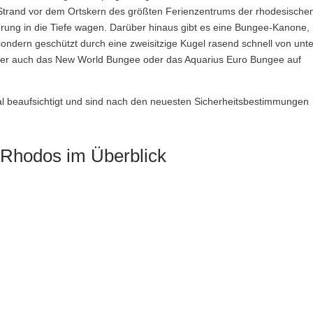
trand vor dem Ortskern des größten Ferienzentrums der rhodesische
ung in die Tiefe wagen. Darüber hinaus gibt es eine Bungee-Kanone, 
ondern geschützt durch eine zweisitzige Kugel rasend schnell von unte
 Aber auch das New World Bungee oder das Aquarius Euro Bungee auf
al beaufsichtigt und sind nach den neuesten Sicherheitsbestimmungen
f Rhodos im Überblick