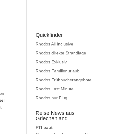
Quickfinder
Rhodos All Inclusive
Rhodos direkte Strandlage
Rhodos Exklusiv
Rhodos Familienurlaub
Rhodos Frühbucherangebote
Rhodos Last Minute
ßen
Rhodos nur Flug
sel
k,
Reise News aus
Griechenland
FTI baut
n