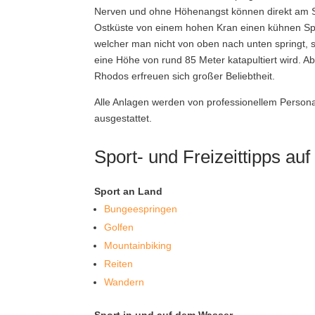
Nerven und ohne Höhenangst können direkt am S
Ostküste von einem hohen Kran einen kühnen Spr
welcher man nicht von oben nach unten springt, s
eine Höhe von rund 85 Meter katapultiert wird.
Rhodos erfreuen sich großer Beliebtheit.
Alle Anlagen werden von professionellem Person
ausgestattet.
Sport- und Freizeittipps au
Sport an Land
Bungeespringen
Golfen
Mountainbiking
Reiten
Wandern