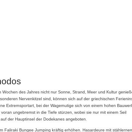
hodos
en Wochen des Jahres nicht nur Sonne, Strand, Meer und Kultur genie
onderen Nervenkitzel sind, können sich auf der griechischen Ferienin
e Extremsportart, bei der Wagemutige sich von einem hohen Bauwer
 voran ungebremst in die Tiefe stürzen, wobei sie nur mit einem Seil
en auf der Hauptinsel der Dodekanes angeboten.
em Faliraki Bungee Jumping kräftig erhöhen. Hasardeure mit stählerne