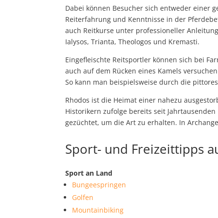
Dabei können Besucher sich entweder einer g
Reiterfahrung und Kenntnisse in der Pferdebe
auch Reitkurse unter professioneller Anleitung f
Ialysos, Trianta, Theologos und Kremasti.
Eingefleischte Reitsportler können sich bei 
auch auf dem Rücken eines Kamels versuchen.
So kann man beispielsweise durch die pittores
Rhodos ist die Heimat einer nahezu ausgestor
Historikern zufolge bereits seit Jahrtausende
gezüchtet, um die Art zu erhalten. In Archang
Sport- und Freizeittipps 
Sport an Land
Bungeespringen
Golfen
Mountainbiking