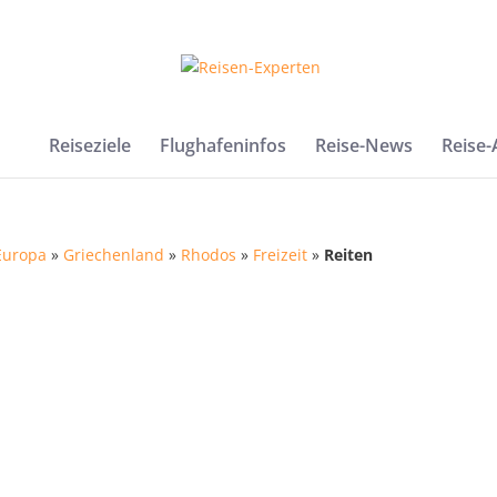
Reiseziele
Flughafeninfos
Reise-News
Reise
Europa
»
Griechenland
»
Rhodos
»
Freizeit
»
Reiten