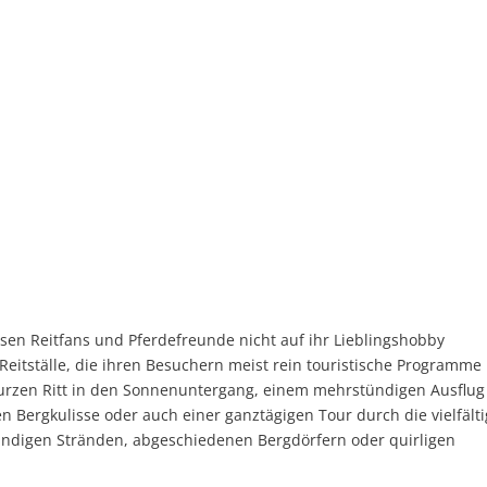
en Reitfans und Pferdefreunde nicht auf ihr Lieblingshobby
h Reitställe, die ihren Besuchern meist rein touristische Programme
kurzen Ritt in den Sonnenuntergang, einem mehrstündigen Ausflug
n Bergkulisse oder auch einer ganztägigen Tour durch die vielfälti
nsandigen Stränden, abgeschiedenen Bergdörfern oder quirligen