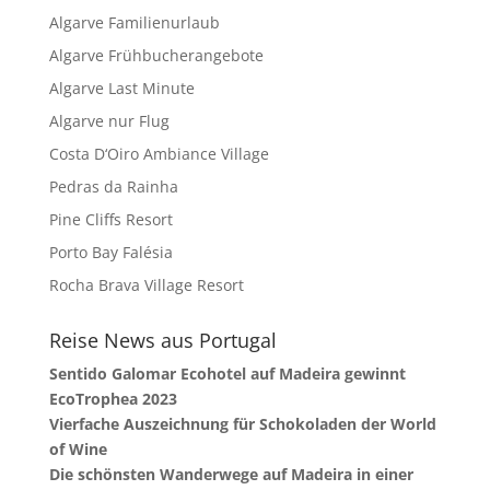
Algarve Familienurlaub
Algarve Frühbucherangebote
Algarve Last Minute
Algarve nur Flug
Costa D‘Oiro Ambiance Village
Pedras da Rainha
Pine Cliffs Resort
Porto Bay Falésia
Rocha Brava Village Resort
Reise News aus Portugal
Sentido Galomar Ecohotel auf Madeira gewinnt
EcoTrophea 2023
Vierfache Auszeichnung für Schokoladen der World
of Wine
Die schönsten Wanderwege auf Madeira in einer