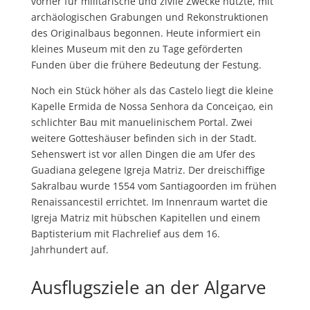
vorher für militärische und zivile Zwecke nutzte, mit
archäologischen Grabungen und Rekonstruktionen
des Originalbaus begonnen. Heute informiert ein
kleines Museum mit den zu Tage geförderten
Funden über die frühere Bedeutung der Festung.
Noch ein Stück höher als das Castelo liegt die kleine
Kapelle Ermida de Nossa Senhora da Conceiçao, ein
schlichter Bau mit manuelinischem Portal. Zwei
weitere Gotteshäuser befinden sich in der Stadt.
Sehenswert ist vor allen Dingen die am Ufer des
Guadiana gelegene Igreja Matriz. Der dreischiffige
Sakralbau wurde 1554 vom Santiagoorden im frühen
Renaissancestil errichtet. Im Innenraum wartet die
Igreja Matriz mit hübschen Kapitellen und einem
Baptisterium mit Flachrelief aus dem 16.
Jahrhundert auf.
Ausflugsziele an der Algarve