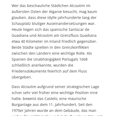
Wer das beschauliche Städtchen Alcoutim im
äußersten Osten der Algarve besucht, mag kaum
glauben, dass diese Idylle jahrhunderte lang der
Schauplatz blutiger Auseinandersetzungen war.
Heute liegen sich das spanische Sanlúcar de
Guadiana und Alcoutim am Grenzfluss Guadiana
etwa 40 Kilometer im Inland friedlich gegenüber.
Beide Städte spielten in den Grenzkonflikten
zwischen den Ländern eine wichtige Rolle. Als
Spanien die Unabhängigkeit Portugals 1668
schließlich anerkannte, wurden die
Friedensdokumente feierlich auf dem Fluss
übergeben.
Dass Alcoutim aufgrund seiner strategischen Lage
schon sehr viel früher eine wichtige Position inne
hatte, beweist das Castelo, eine maurische
Burganlage aus dem 11. Jahrhundert. Seit den
1970er Jahren wurde an dem Gebäude, das man