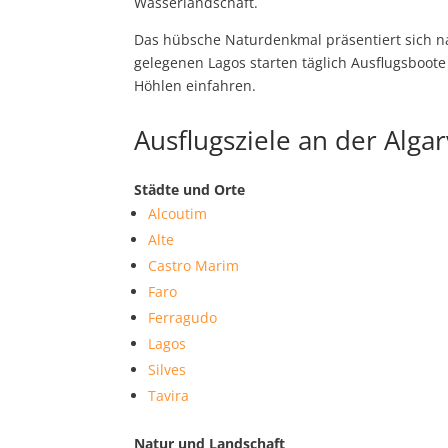
Wasserlandschaft.
Das hübsche Naturdenkmal präsentiert sich n
gelegenen Lagos starten täglich Ausflugsboot
Höhlen einfahren.
Ausflugsziele an der Alga
Städte und Orte
Alcoutim
Alte
Castro Marim
Faro
Ferragudo
Lagos
Silves
Tavira
Natur und Landschaft