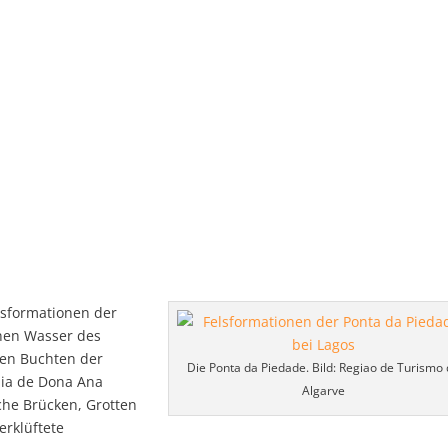
elsformationen der
nen Wasser des
sten Buchten der
Die Ponta da Piedade. Bild: Regiao de Turismo
aia de Dona Ana
Algarve
iche Brücken, Grotten
erklüftete