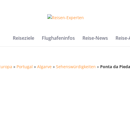
Reiseziele
Flughafeninfos
Reise-News
Reise
Europa
»
Portugal
»
Algarve
»
Sehenswürdigkeiten
»
Ponta da Pied