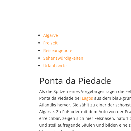
Algarve
Freizeit
Reiseangebote
Sehenswürdigkeiten
Urlaubsorte
Ponta da Piedade
Als die Spitzen eines Vorgebirges ragen die F
Ponta da Piedade bei
Lagos
aus dem blau-grü
Atlantiks hervor. Sie zählt zu einer der schön
Algarve. Zu Fuß oder mit dem Auto von der Pr
erreichbar, zeigen sich hier Felsnasen, natürl
und steil aufragende Säulen und bilden eine z