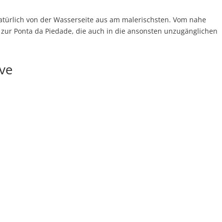
atürlich von der Wasserseite aus am malerischsten. Vom nahe
e zur Ponta da Piedade, die auch in die ansonsten unzugänglichen
rve