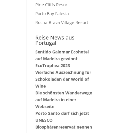
Pine Cliffs Resort
Porto Bay Falésia
Rocha Brava Village Resort
Reise News aus
Portugal
Sentido Galomar Ecohotel
auf Madeira gewinnt
EcoTrophea 2023
Vierfache Auszeichnung für
Schokoladen der World of
Wine
Die schönsten Wanderwege
auf Madeira in einer
Webseite
Porto Santo darf sich jetzt
UNESCO
Biosphärenreservat nennen