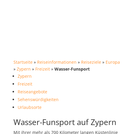
Startseite
»
Reiseinformationen
»
Reiseziele
»
Europa
»
Zypern
»
Freizeit
»
Wasser-Funsport
Zypern
Freizeit
Reiseangebote
Sehenswürdigkeiten
Urlaubsorte
Wasser-Funsport auf Zypern
Mit ihrer mehr als 700 Kilometer langen Küstenlinie