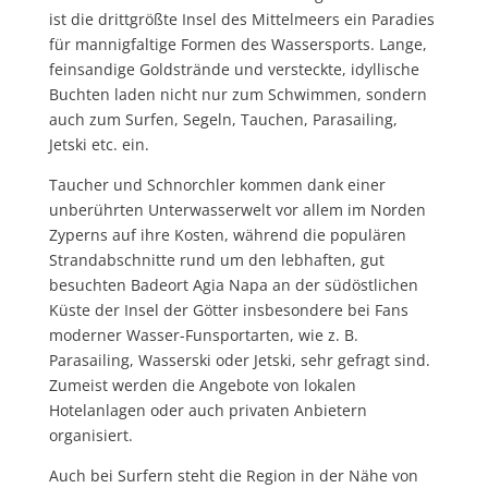
ist die drittgrößte Insel des Mittelmeers ein Paradies
für mannigfaltige Formen des Wassersports. Lange,
feinsandige Goldstrände und versteckte, idyllische
Buchten laden nicht nur zum Schwimmen, sondern
auch zum Surfen, Segeln, Tauchen, Parasailing,
Jetski etc. ein.
Taucher und Schnorchler kommen dank einer
unberührten Unterwasserwelt vor allem im Norden
Zyperns auf ihre Kosten, während die populären
Strandabschnitte rund um den lebhaften, gut
besuchten Badeort Agia Napa an der südöstlichen
Küste der Insel der Götter insbesondere bei Fans
moderner Wasser-Funsportarten, wie z. B.
Parasailing, Wasserski oder Jetski, sehr gefragt sind.
Zumeist werden die Angebote von lokalen
Hotelanlagen oder auch privaten Anbietern
organisiert.
Auch bei Surfern steht die Region in der Nähe von