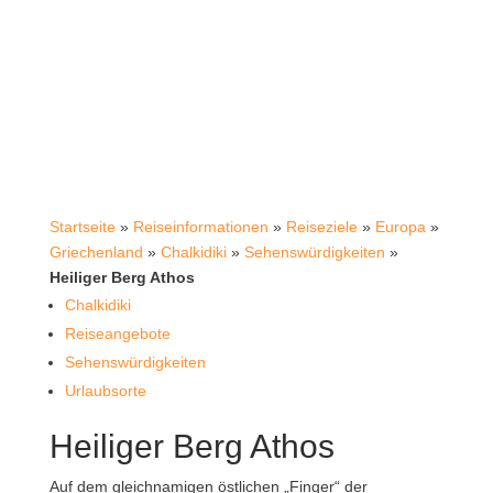
Startseite
»
Reiseinformationen
»
Reiseziele
»
Europa
»
Griechenland
»
Chalkidiki
»
Sehenswürdigkeiten
»
Heiliger Berg Athos
Chalkidiki
Reiseangebote
Sehenswürdigkeiten
Urlaubsorte
Heiliger Berg Athos
Auf dem gleichnamigen östlichen „Finger“ der