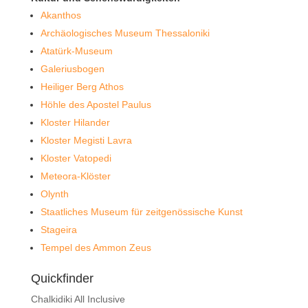
Akanthos
Archäologisches Museum Thessaloniki
Atatürk-Museum
Galeriusbogen
Heiliger Berg Athos
Höhle des Apostel Paulus
Kloster Hilander
Kloster Megisti Lavra
Kloster Vatopedi
Meteora-Klöster
Olynth
Staatliches Museum für zeitgenössische Kunst
Stageira
Tempel des Ammon Zeus
Quickfinder
Chalkidiki All Inclusive