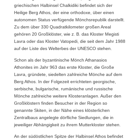
griechischen Halbinsel Chalkidiki befindet sich der
Heilige Berg Athos, der eine orthodoxe, über einen
autonomen Status verfügende Mönchsrepublik darstellt.
Zu dem über 330 Quadratkilometer großen Areal
gehören 20 Großklöster, wie z. B. das Kloster Megisti
Lavra oder das Kloster Vatopedi, die seit dem Jahr 1988
auf der Liste des Welterbes der UNESCO stehen.
Schon als der byzantinische Mönch Athanasios
Athonites im Jahr 963 das erste Kloster, die Große
Lavra, gründete, siedelten zahlreiche Mönche auf dem
Berg Athos. In der Folgezeit errichteten georgische,
serbische, bulgarische, rumänische und russische
Mönche zahlreiche weitere Klosteranlagen. Außer den
Großklöstern finden Besucher in der Region so
genannte Skiten, in der Nähe eines klösterlichen
Zentralbaus angelegte dörfliche Siedlungen, die in
jeweiliger Abhängigkeit zu ihrem Mutterkloster stehen.
An der südöstlichen Spitze der Halbinsel Athos befindet