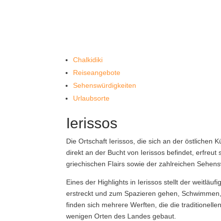
Chalkidiki
Reiseangebote
Sehenswürdigkeiten
Urlaubsorte
Ierissos
Die Ortschaft Ierissos, die sich an der östlichen 
direkt an der Bucht von Ierissos befindet, erfreut
griechischen Flairs sowie der zahlreichen Sehens
Eines der Highlights in Ierissos stellt der weitlä
erstreckt und zum Spazieren gehen, Schwimmen, 
finden sich mehrere Werften, die die traditionell
wenigen Orten des Landes gebaut.