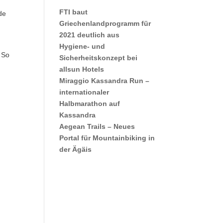
FTI baut
de
Griechenlandprogramm für
2021 deutlich aus
Hygiene- und
. So
Sicherheitskonzept bei
allsun Hotels
Miraggio Kassandra Run –
internationaler
Halbmarathon auf
Kassandra
Aegean Trails – Neues
Portal für Mountainbiking in
der Ägäis