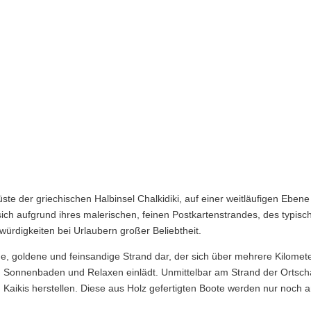
Küste der griechischen Halbinsel Chalkidiki, auf einer weitläufigen Ebene
 sich aufgrund ihres malerischen, feinen Postkartenstrandes, des typisc
würdigkeiten bei Urlaubern großer Beliebtheit.
ufige, goldene und feinsandige Strand dar, der sich über mehrere Kilomet
Sonnenbaden und Relaxen einlädt. Unmittelbar am Strand der Ortsch
en Kaikis herstellen. Diese aus Holz gefertigten Boote werden nur noch 