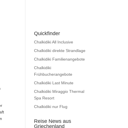
Quickfinder
Chalkidiki All Inclusive
Chalkidiki direkte Strandlage
Chalkidiki Familienangebote
Chalkidiki
Frühbucherangebote
Chalkidiki Last Minute
h
Chalkidiki Miraggio Thermal
Spa Resort
er
Chalkidiki nur Flug
aft
an
Reise News aus
Griechenland