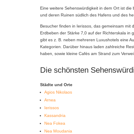
Eine weitere Sehenswürdigkeit in dem Ort ist die
und deren Ruinen südlich des Hafens und des heu
Besucher finden in Ierissos, das gemeinsam mit
Erdbeben der Stärke 7,0 auf der Richterskala in g
gibt es z. B. neben mehreren Luxushotels eine A
Kategorien. Darüber hinaus laden zahlreiche Rest
haben, sowie kleine Cafés am Strand zum Verweil
Die schönsten Sehenswürdig
Städte und Orte
Agios Nikolaos
Arnea
Ierissos
Kassandria
Nea Fokea
Nea Moudania