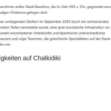
 berühmte antike Stadt Akanthos, die im Jahr 655 v. Chr. gegründet wur
tigen Ortskerns gelegen sind.
 den umliegenden Dörfern im September 1932 durch ein verheerendes
roßen Teilen verwüstete wurde, eine gute touristische Infrastruktur vor
uswahl verschiedener Unterkünfte und Apartments unterschiedlicher
aurant und urige Tavernen, die griechische Spezialitäten auf der Karte
en ein.
keiten auf Chalkidiki