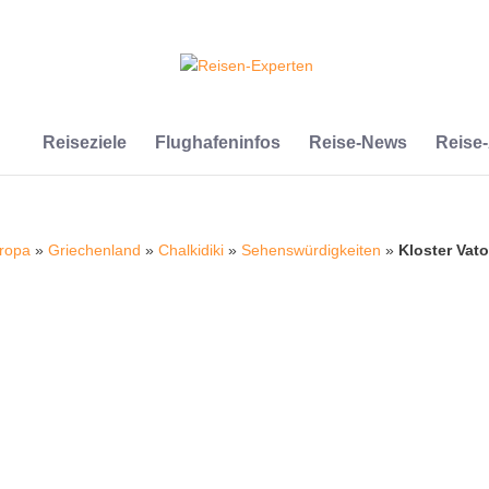
Reiseziele
Flughafeninfos
Reise-News
Reise
ropa
»
Griechenland
»
Chalkidiki
»
Sehenswürdigkeiten
»
Kloster Vat