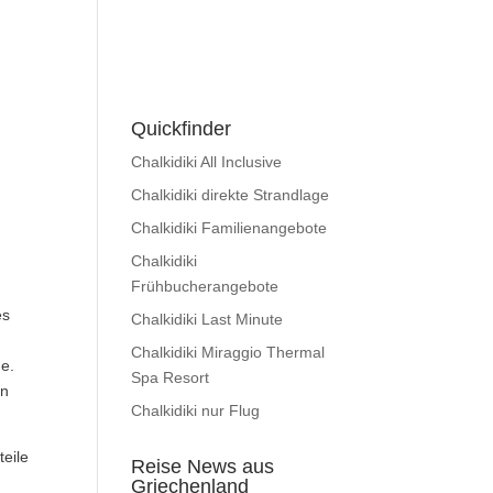
Quickfinder
Chalkidiki All Inclusive
Chalkidiki direkte Strandlage
Chalkidiki Familienangebote
Chalkidiki
Frühbucherangebote
es
Chalkidiki Last Minute
Chalkidiki Miraggio Thermal
de.
Spa Resort
en
Chalkidiki nur Flug
teile
Reise News aus
Griechenland