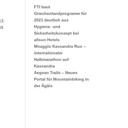
FTI baut
Griechenlandprogramm für
2021 deutlich aus
13.
Hygiene- und
69
Sicherheitskonzept bei
allsun Hotels
Miraggio Kassandra Run –
internationaler
Halbmarathon auf
Kassandra
Aegean Trails – Neues
Portal für Mountainbiking in
der Ägäis