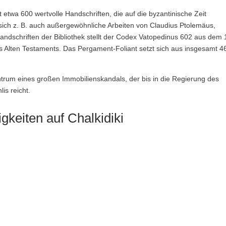
t etwa 600 wertvolle Handschriften, die auf die byzantinische Zeit
sich z. B. auch außergewöhnliche Arbeiten von Claudius Ptolemäus,
ndschriften der Bibliothek stellt der Codex Vatopedinus 602 aus dem 
es Alten Testaments. Das Pergament-Foliant setzt sich aus insgesamt 4
entrum eines großen Immobilienskandals, der bis in die Regierung des
is reicht.
keiten auf Chalkidiki