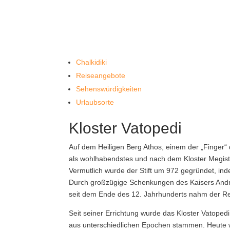
Chalkidiki
Reiseangebote
Sehenswürdigkeiten
Urlaubsorte
Kloster Vatopedi
Auf dem Heiligen Berg Athos, einem der „Finger“ d
als wohlhabendstes und nach dem Kloster Megisti
Vermutlich wurde der Stift um 972 gegründet, ind
Durch großzügige Schenkungen des Kaisers Andro
seit dem Ende des 12. Jahrhunderts nahm der Rei
Seit seiner Errichtung wurde das Kloster Vatope
aus unterschiedlichen Epochen stammen. Heute w