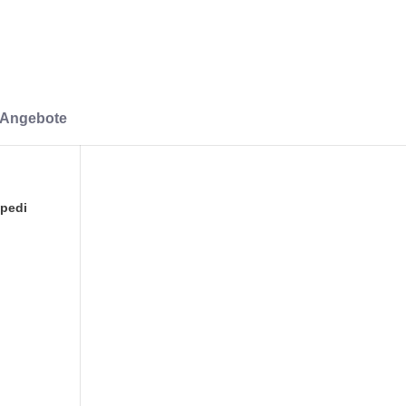
-Angebote
opedi