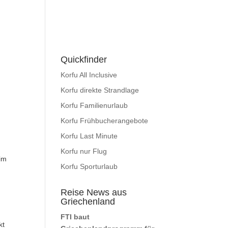
Quickfinder
Korfu All Inclusive
Korfu direkte Strandlage
Korfu Familienurlaub
Korfu Frühbucherangebote
Korfu Last Minute
Korfu nur Flug
 im
Korfu Sporturlaub
Reise News aus
Griechenland
FTI baut
kt