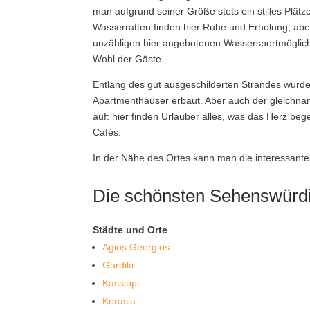
man aufgrund seiner Größe stets ein stilles Pl
Wasserratten finden hier Ruhe und Erholung, abe
unzähligen hier angebotenen Wassersportmöglichk
Wohl der Gäste.
Entlang des gut ausgeschilderten Strandes wurde
Apartmenthäuser erbaut. Aber auch der gleichnami
auf: hier finden Urlauber alles, was das Herz beg
Cafés.
In der Nähe des Ortes kann man die interessante 
Die schönsten Sehenswürdi
Städte und Orte
Agios Georgios
Gardiki
Kassiopi
Kerasia