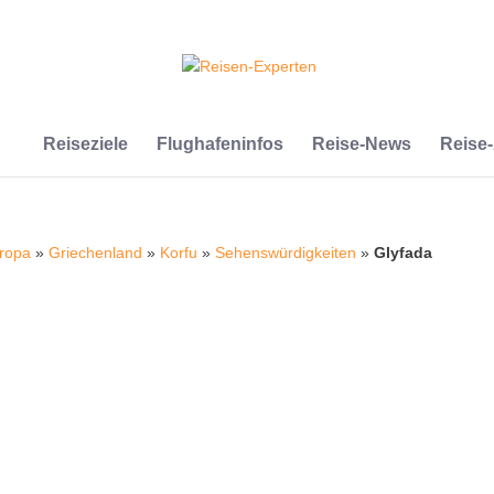
Reiseziele
Flughafeninfos
Reise-News
Reise
ropa
»
Griechenland
»
Korfu
»
Sehenswürdigkeiten
»
Glyfada