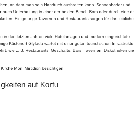
ätzchen, an dem man sein Handtuch ausbreiten kann. Sonnenbader und
r auch Unterhaltung in einer der beiden Beach-Bars oder durch eine d
eiten. Einige urige Tavernen und Restaurants sorgen für das leibliche
n in den letzten Jahren viele Hotelanlagen und modern eingerichtete
ge Küstenort Glyfada wartet mit einer guten touristischen Infrastruktu
ehrt, wie z. B. Restaurants, Geschäfte, Bars, Tavernen, Diskotheken un
Kirche Moni Mirtidion besichtigen.
gkeiten auf Korfu