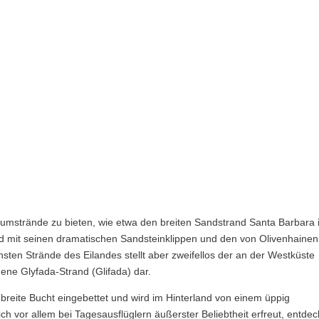
raumstrände zu bieten, wie etwa den breiten Sandstrand Santa Barbara
 mit seinen dramatischen Sandsteinklippen und den von Olivenhainen
sten Strände des Eilandes stellt aber zweifellos der an der Westküste
ene Glyfada-Strand (Glifada) dar.
 breite Bucht eingebettet und wird im Hinterland von einem üppig
h vor allem bei Tagesausflüglern äußerster Beliebtheit erfreut, entdec