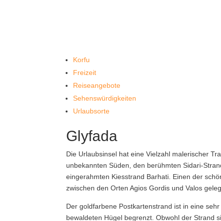
Korfu
Freizeit
Reiseangebote
Sehenswürdigkeiten
Urlaubsorte
Glyfada
Die Urlaubsinsel hat eine Vielzahl malerischer T
unbekannten Süden, den berühmten Sidari-Strand
eingerahmten Kiesstrand Barhati. Einen der schön
zwischen den Orten Agios Gordis und Valos geleg
Der goldfarbene Postkartenstrand ist in eine sehr
bewaldeten Hügel begrenzt. Obwohl der Strand sic