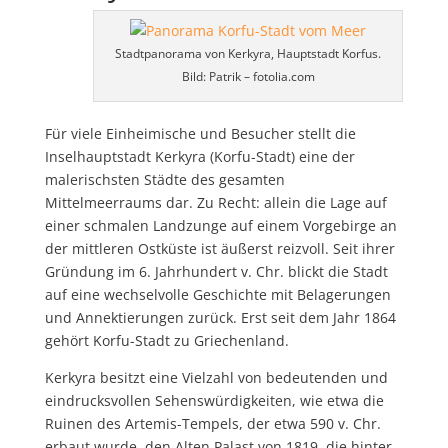
Stadtpanorama von Kerkyra, Hauptstadt Korfus.
Bild: Patrik – fotolia.com
Für viele Einheimische und Besucher stellt die
Inselhauptstadt Kerkyra (Korfu-Stadt) eine der
malerischsten Städte des gesamten
Mittelmeerraums dar. Zu Recht: allein die Lage auf
einer schmalen Landzunge auf einem Vorgebirge an
der mittleren Ostküste ist äußerst reizvoll. Seit ihrer
Gründung im 6. Jahrhundert v. Chr. blickt die Stadt
auf eine wechselvolle Geschichte mit Belagerungen
und Annektierungen zurück. Erst seit dem Jahr 1864
gehört Korfu-Stadt zu Griechenland.
Kerkyra besitzt eine Vielzahl von bedeutenden und
eindrucksvollen Sehenswürdigkeiten, wie etwa die
Ruinen des Artemis-Tempels, der etwa 590 v. Chr.
erbaut wurde, den Alten Palast von 1819, die hinter