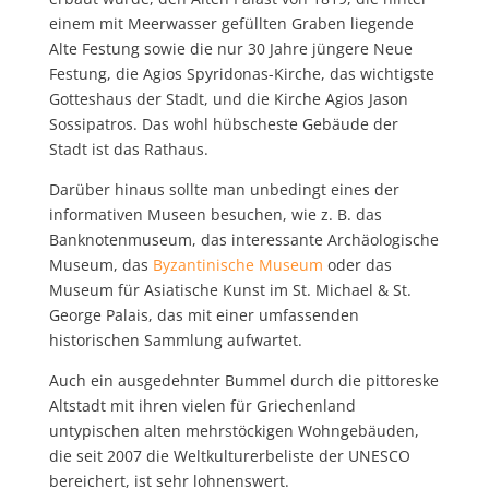
einem mit Meerwasser gefüllten Graben liegende
Alte Festung sowie die nur 30 Jahre jüngere Neue
Festung, die Agios Spyridonas-Kirche, das wichtigste
Gotteshaus der Stadt, und die Kirche Agios Jason
Sossipatros. Das wohl hübscheste Gebäude der
Stadt ist das Rathaus.
Darüber hinaus sollte man unbedingt eines der
informativen Museen besuchen, wie z. B. das
Banknotenmuseum, das interessante Archäologische
Museum, das
Byzantinische Museum
oder das
Museum für Asiatische Kunst im St. Michael & St.
George Palais, das mit einer umfassenden
historischen Sammlung aufwartet.
Auch ein ausgedehnter Bummel durch die pittoreske
Altstadt mit ihren vielen für Griechenland
untypischen alten mehrstöckigen Wohngebäuden,
die seit 2007 die Weltkulturerbeliste der UNESCO
bereichert, ist sehr lohnenswert.