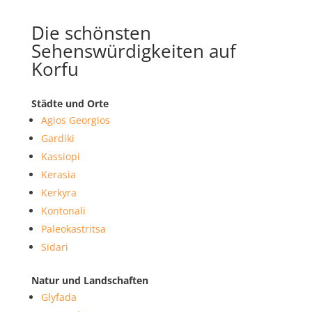
Die schönsten
Sehenswürdigkeiten auf
Korfu
Städte und Orte
Agios Georgios
Gardiki
Kassiopi
Kerasia
Kerkyra
Kontonali
Paleokastritsa
Sidari
Natur und Landschaften
Glyfada