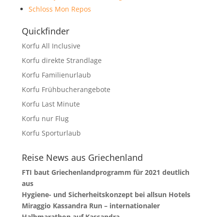
Schloss Mon Repos
Quickfinder
Korfu All Inclusive
Korfu direkte Strandlage
Korfu Familienurlaub
Korfu Frühbucherangebote
Korfu Last Minute
Korfu nur Flug
Korfu Sporturlaub
Reise News aus Griechenland
FTI baut Griechenlandprogramm für 2021 deutlich
aus
Hygiene- und Sicherheitskonzept bei allsun Hotels
Miraggio Kassandra Run – internationaler
Halbmarathon auf Kassandra