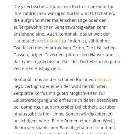
Die griechische Urlaubsinsel Korfu ist bekannt für
ihre zahlreichen winzigen Dörfer und Ortschaften,
die aufgrund ihrer malerischen Lage oder den
außergewöhnlichen Sehenswürdigkeiten sehr
anziehend sind. Auch Kontonali, das unweit der
Hauptstadt
Korfu-Stadt
zu finden ist, zählt ohne
Zweifel zu diesen attraktiven Orten. Die idyllischen
Gassen, urigen Tavernen, pittoresken Häuser und
das typisch griechische Flair des Dorfes sind zu jeder
Zeit einen Ausflug wert.
Kontonali, das an der schönen Bucht von
Gouvia
liegt, verfügt über einen der wohl herrlichsten
Zeltplätze Korfus mit guten Möglichkeiten zur
Selbstversorgung und erfreut sich daher besonders
bei Campingurlaubern großer Beliebtheit. Darüber
hinaus gibt es hier einige Sehenswürdigkeiten zu
besichtigen, wie z. B. die Ruinen einer alten Werft,
die im venezianischen Baustil gehalten ist und mit