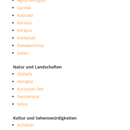
Agios Georgios
Gardiki
Kassiopi
Kerasia
Kerkyra
Kontonali
Paleokastritsa
Sidari
Natur und Landschaften
Glyfada
Honigtal
Korission-See
Pantokrator
Vidos
Kultur und Sehenswürdigkeiten
Achillion