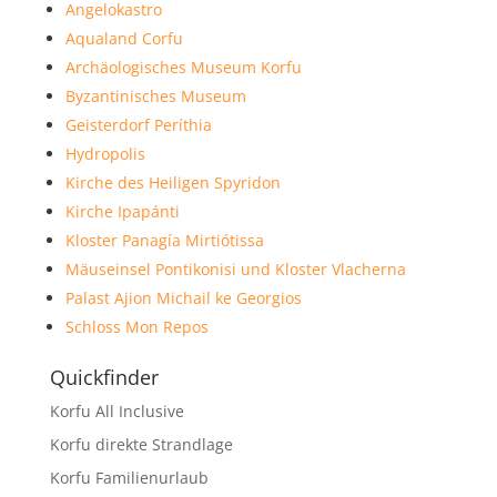
Angelokastro
Aqualand Corfu
Archäologisches Museum Korfu
Byzantinisches Museum
Geisterdorf Períthia
Hydropolis
Kirche des Heiligen Spyridon
Kirche Ipapánti
Kloster Panagía Mirtiótissa
Mäuseinsel Pontikonisi und Kloster Vlacherna
Palast Ajion Michail ke Georgios
Schloss Mon Repos
Quickfinder
Korfu All Inclusive
Korfu direkte Strandlage
Korfu Familienurlaub