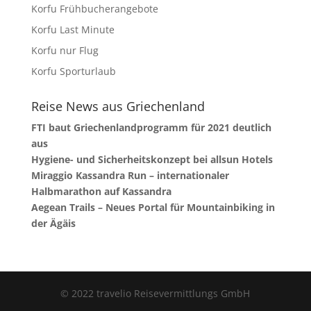
Korfu Frühbucherangebote
Korfu Last Minute
Korfu nur Flug
Korfu Sporturlaub
Reise News aus Griechenland
FTI baut Griechenlandprogramm für 2021 deutlich
aus
Hygiene- und Sicherheitskonzept bei allsun Hotels
Miraggio Kassandra Run – internationaler
Halbmarathon auf Kassandra
Aegean Trails – Neues Portal für Mountainbiking in
der Ägäis
© 2022 travelio Reisevermittlungs GmbH