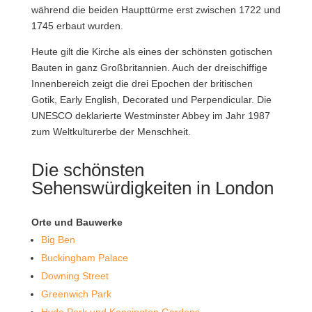
während die beiden Haupttürme erst zwischen 1722 und
1745 erbaut wurden.
Heute gilt die Kirche als eines der schönsten gotischen
Bauten in ganz Großbritannien. Auch der dreischiffige
Innenbereich zeigt die drei Epochen der britischen
Gotik, Early English, Decorated und Perpendicular. Die
UNESCO deklarierte Westminster Abbey im Jahr 1987
zum Weltkulturerbe der Menschheit.
Die schönsten
Sehenswürdigkeiten in London
Orte und Bauwerke
Big Ben
Buckingham Palace
Downing Street
Greenwich Park
Hyde Park und Kensington Gardens