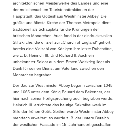
architektonischen Meisterwerke des Landes und eine
der meistbesuchten Touristenattraktionen der
Hauptstadt: das Gotteshaus Westminster Abbey. Die
größte und älteste Kirche der Themse-Metropole dient
traditionell als Schauplatz für die Krönungen der
britischen Monarchen. Auch fand in der eindrucksvollen
Stiftskirche, die offiziell zur „Church of England“ gehört,
bereits eine Vielzahl von Königen ihre letzte Ruhestätte,
wie z. B. Heinrich III. Und Richard II. Auch ein
unbekannter Soldat aus dem Ersten Weltkrieg liegt als
Dank für seinen Dienst am Vaterland zwischen den
Monarchen begraben.
Der Bau zur Westminster Abbey begann zwischen 1045
und 1065 unter dem König Eduard dem Bekenner, der
hier nach seiner Heiligsprechung auch begraben wurde.
Heinrich III. errichtete das heutige Sakralbauwerk im
Stile der frühen Gotik. Seither wurde Westminster Abbey
mehrfach erweitert: so wurde z. B. der untere Bereich
der westlichen Fassade im 15. Jahrhundert geschaffen,