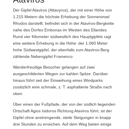
Der Gipfel Ataviros (Attavyros), der mit einer Höhe von
1.215 Metern die höchste Erhebung der Sonneninsel
Rhodos darstellt, befindet sich in der Ataviros-Bergkette
nahe des Dorfes Embonas im Westen des Eilandes.
Rund vier Kilometer südwestlich des Hauptgipfels ragt
eine weitere Erhebung in die Höhe: der 1.060 Meter
hohe Südwestgipfel, der ebenfalls zum Ataviros-Berg
zählende Nebengipfel Framenco.
Wanderfreudige Besucher gelangen auf zwei
ausgeschilderten Wegen zur kahlen Spitze. Darüber
hinaus führt seit der Einweihung eines Windparks
zusätzlich eine schmale, z. T. asphaltierte Straße nach
oben.
Über einen der Fußpfade, der von der südlich liegenden
Ortschaft Agios Isidoros Richtung Ataviros führt, ist der
Gipfel ohne anstrengende, steile Steigungen in knapp
drei Stunden zu erreichen. Auf dem Weg bieten einige