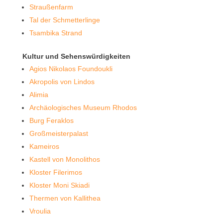
Straußenfarm
Tal der Schmetterlinge
Tsambika Strand
Kultur und Sehenswürdigkeiten
Agios Nikolaos Foundoukli
Akropolis von Lindos
Alimia
Archäologisches Museum Rhodos
Burg Feraklos
Großmeisterpalast
Kameiros
Kastell von Monolithos
Kloster Filerimos
Kloster Moni Skiadi
Thermen von Kallithea
Vroulia