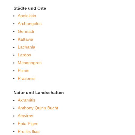
Städte und Orte
Apolakkia
Archangelos
Gennadi
Kattavia
Lachania
Lardos
Mesanagros
Plimiri
Prasonisi
Natur und Landschaften
Akramitis
Anthony Quinn Bucht
Ataviros
Epta Piges
Profitis Ilias