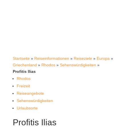
Startseite
»
Reiseinformationen
»
Reiseziele
»
Europa
»
Griechenland
»
Rhodos
»
Sehenswürdigkeiten
»
Profitis Ilias
Rhodos
Freizeit
Reiseangebote
Sehenswürdigkeiten
Urlaubsorte
Profitis Ilias