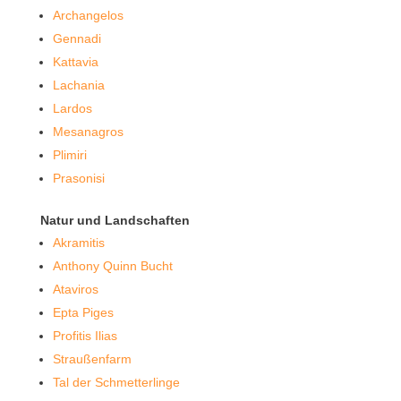
Archangelos
Gennadi
Kattavia
Lachania
Lardos
Mesanagros
Plimiri
Prasonisi
Natur und Landschaften
Akramitis
Anthony Quinn Bucht
Ataviros
Epta Piges
Profitis Ilias
Straußenfarm
Tal der Schmetterlinge