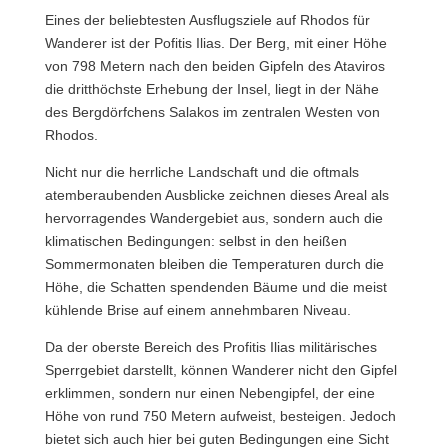
Eines der beliebtesten Ausflugsziele auf Rhodos für
Wanderer ist der Pofitis Ilias. Der Berg, mit einer Höhe
von 798 Metern nach den beiden Gipfeln des Ataviros
die dritthöchste Erhebung der Insel, liegt in der Nähe
des Bergdörfchens Salakos im zentralen Westen von
Rhodos.
Nicht nur die herrliche Landschaft und die oftmals
atemberaubenden Ausblicke zeichnen dieses Areal als
hervorragendes Wandergebiet aus, sondern auch die
klimatischen Bedingungen: selbst in den heißen
Sommermonaten bleiben die Temperaturen durch die
Höhe, die Schatten spendenden Bäume und die meist
kühlende Brise auf einem annehmbaren Niveau.
Da der oberste Bereich des Profitis Ilias militärisches
Sperrgebiet darstellt, können Wanderer nicht den Gipfel
erklimmen, sondern nur einen Nebengipfel, der eine
Höhe von rund 750 Metern aufweist, besteigen. Jedoch
bietet sich auch hier bei guten Bedingungen eine Sicht