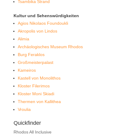
Tsambika Strand
Kultur und Sehenswürdigkeiten
Agios Nikolaos Foundoukli
Akropolis von Lindos
Alimia
Archäologisches Museum Rhodos
Burg Feraklos
Großmeisterpalast
Kameiros
Kastell von Monolithos
Kloster Filerimos
Kloster Moni Skiadi
Thermen von Kallithea
Vroulia
Quickfinder
Rhodos All Inclusive