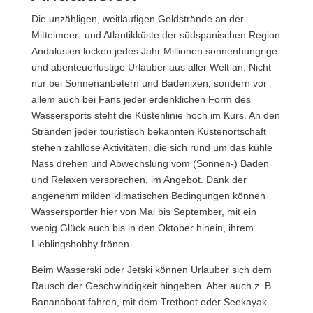
Die unzähligen, weitläufigen Goldstrände an der
Mittelmeer- und Atlantikküste der südspanischen Region
Andalusien locken jedes Jahr Millionen sonnenhungrige
und abenteuerlustige Urlauber aus aller Welt an. Nicht
nur bei Sonnenanbetern und Badenixen, sondern vor
allem auch bei Fans jeder erdenklichen Form des
Wassersports steht die Küstenlinie hoch im Kurs. An den
Stränden jeder touristisch bekannten Küstenortschaft
stehen zahllose Aktivitäten, die sich rund um das kühle
Nass drehen und Abwechslung vom (Sonnen-) Baden
und Relaxen versprechen, im Angebot. Dank der
angenehm milden klimatischen Bedingungen können
Wassersportler hier von Mai bis September, mit ein
wenig Glück auch bis in den Oktober hinein, ihrem
Lieblingshobby frönen.
Beim Wasserski oder Jetski können Urlauber sich dem
Rausch der Geschwindigkeit hingeben. Aber auch z. B.
Bananaboat fahren, mit dem Tretboot oder Seekayak