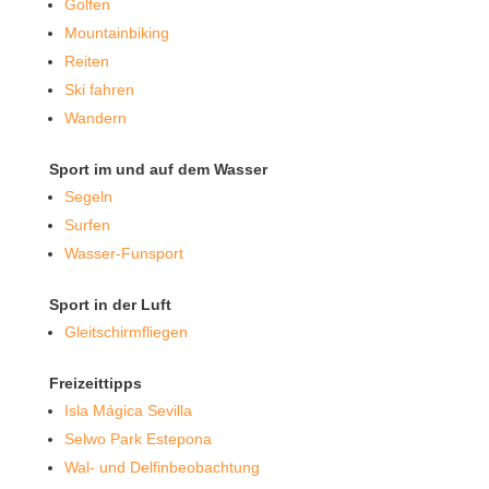
Golfen
Mountainbiking
Reiten
Ski fahren
Wandern
Sport im und auf dem Wasser
Segeln
Surfen
Wasser-Funsport
Sport in der Luft
Gleitschirmfliegen
Freizeittipps
Isla Mágica Sevilla
Selwo Park Estepona
Wal- und Delfinbeobachtung