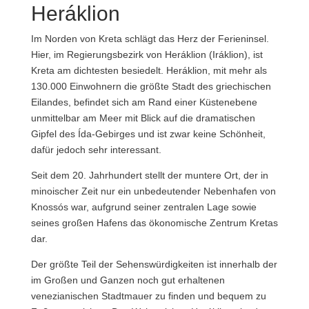
Heráklion
Im Norden von Kreta schlägt das Herz der Ferieninsel.
Hier, im Regierungsbezirk von Heráklion (Iráklion), ist
Kreta am dichtesten besiedelt. Heráklion, mit mehr als
130.000 Einwohnern die größte Stadt des griechischen
Eilandes, befindet sich am Rand einer Küstenebene
unmittelbar am Meer mit Blick auf die dramatischen
Gipfel des Ída-Gebirges und ist zwar keine Schönheit,
dafür jedoch sehr interessant.
Seit dem 20. Jahrhundert stellt der muntere Ort, der in
minoischer Zeit nur ein unbedeutender Nebenhafen von
Knossós war, aufgrund seiner zentralen Lage sowie
seines großen Hafens das ökonomische Zentrum Kretas
dar.
Der größte Teil der Sehenswürdigkeiten ist innerhalb der
im Großen und Ganzen noch gut erhaltenen
venezianischen Stadtmauer zu finden und bequem zu