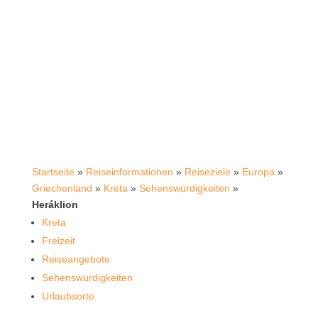
Startseite
»
Reiseinformationen
»
Reiseziele
»
Europa
»
Griechenland
»
Kreta
»
Sehenswürdigkeiten
»
Heráklion
Kreta
Freizeit
Reiseangebote
Sehenswürdigkeiten
Urlaubsorte