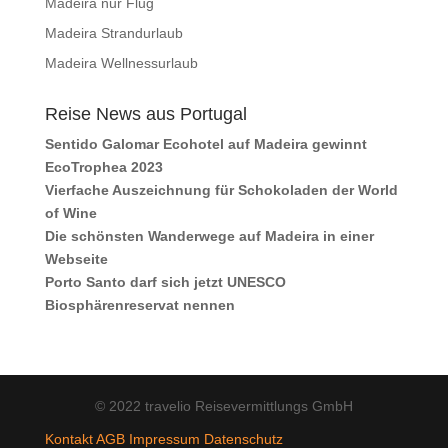
Madeira nur Flug
Madeira Strandurlaub
Madeira Wellnessurlaub
Reise News aus Portugal
Sentido Galomar Ecohotel auf Madeira gewinnt
EcoTrophea 2023
Vierfache Auszeichnung für Schokoladen der World
of Wine
Die schönsten Wanderwege auf Madeira in einer
Webseite
Porto Santo darf sich jetzt UNESCO
Biosphärenreservat nennen
© 2022 travelio Reisevermittlungs GmbH
Kontakt
AGB
Impressum
Datenschutz