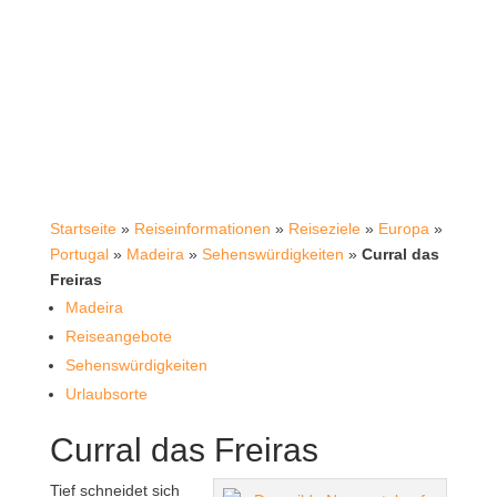
Startseite
»
Reiseinformationen
»
Reiseziele
»
Europa
»
Portugal
»
Madeira
»
Sehenswürdigkeiten
»
Curral das
Freiras
Madeira
Reiseangebote
Sehenswürdigkeiten
Urlaubsorte
Curral das Freiras
Tief schneidet sich