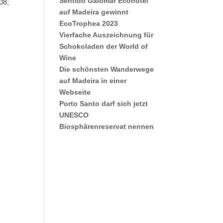
Sentido Galomar Ecohotel
08;
auf Madeira gewinnt
EcoTrophea 2023
Vierfache Auszeichnung für
Schokoladen der World of
Wine
Die schönsten Wanderwege
auf Madeira in einer
Webseite
Porto Santo darf sich jetzt
UNESCO
Biosphärenreservat nennen