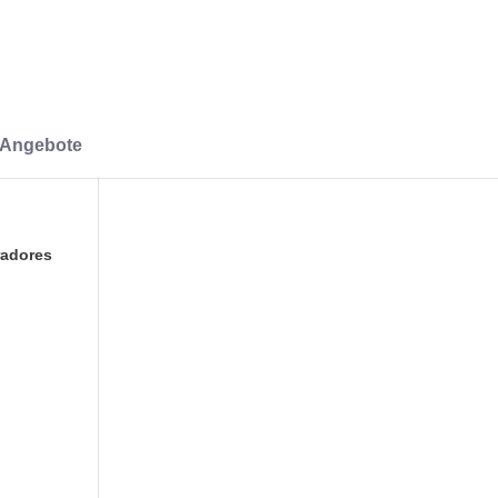
-Angebote
radores