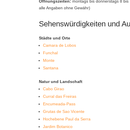
Öffnungszeiten:
montags bis donnerstags 8 bis 2
alle Angaben ohne Gewähr)
Sehenswürdigkeiten und Au
Städte und Orte
Camara de Lobos
Funchal
Monte
Santana
Natur und Landschaft
Cabo Girao
Curral das Freiras
Encumeada-Pass
Grutas de Sao Vicente
Hochebene Paul da Serra
Jardim Botanico