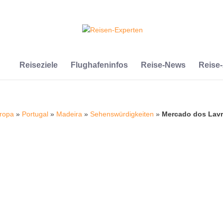
Reiseziele
Flughafeninfos
Reise-News
Reise
ropa
»
Portugal
»
Madeira
»
Sehenswürdigkeiten
»
Mercado dos Lav