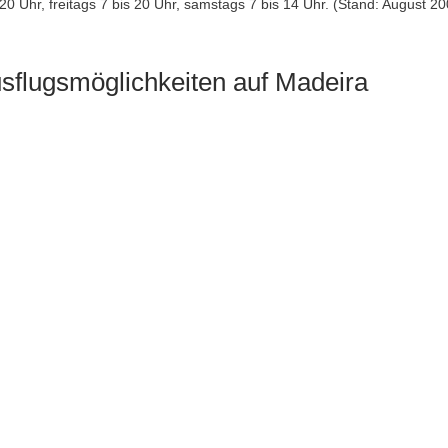
0 Uhr, freitags 7 bis 20 Uhr, samstags 7 bis 14 Uhr. (Stand: August 20
sflugsmöglichkeiten auf Madeira