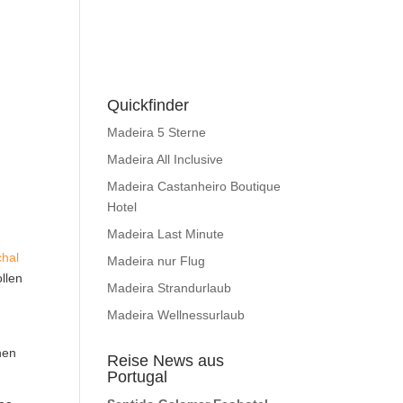
Quickfinder
Madeira 5 Sterne
Madeira All Inclusive
Madeira Castanheiro Boutique
Hotel
Madeira Last Minute
hal
Madeira nur Flug
llen
Madeira Strandurlaub
Madeira Wellnessurlaub
nen
Reise News aus
Portugal