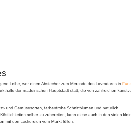
es
 eigene Leibe, wer einen Abstecher zum Mercado dos Lavradores in
Func
kthalle der madeirischen Hauptstadt statt, die von zahlreichen kunstvo
st- und Gemüsesorten, farbenfrohe Schnittblumen und natürlich
 Köstlichkeiten selber zu zubereiten, kann diese auch in den vielen klei
en mit den Leckereien vom Markt füllen.