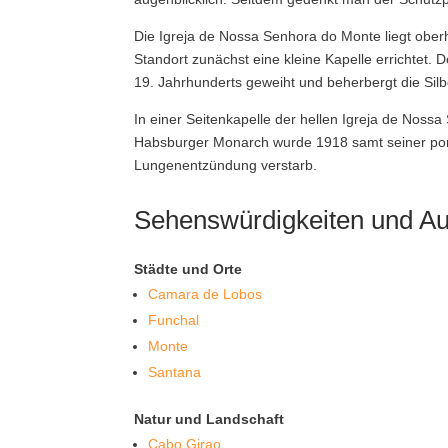
Die Igreja de Nossa Senhora do Monte liegt obe
Standort zunächst eine kleine Kapelle errichtet.
19. Jahrhunderts geweiht und beherbergt die Silb
In einer Seitenkapelle der hellen Igreja de Nossa
Habsburger Monarch wurde 1918 samt seiner port
Lungenentzündung verstarb.
Sehenswürdigkeiten und Au
Städte und Orte
Camara de Lobos
Funchal
Monte
Santana
Natur und Landschaft
Cabo Girao