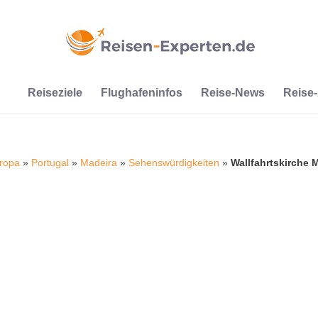
Reiseziele
Flughafeninfos
Reise-News
Reise
ropa
»
Portugal
»
Madeira
»
Sehenswürdigkeiten
»
Wallfahrtskirche 