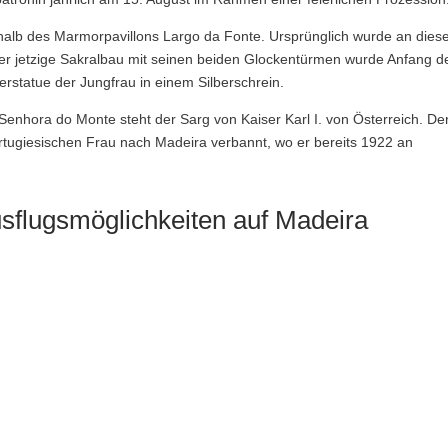
rhalb des Marmorpavillons Largo da Fonte. Ursprünglich wurde an die
 Der jetzige Sakralbau mit seinen beiden Glockentürmen wurde Anfang d
erstatue der Jungfrau in einem Silberschrein.
 Senhora do Monte steht der Sarg von Kaiser Karl I. von Österreich. De
ugiesischen Frau nach Madeira verbannt, wo er bereits 1922 an
sflugsmöglichkeiten auf Madeira