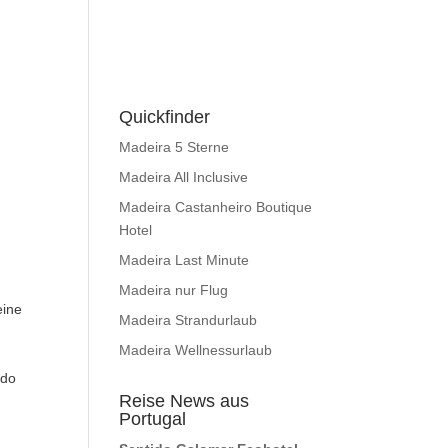
Quickfinder
Madeira 5 Sterne
Madeira All Inclusive
Madeira Castanheiro Boutique
Hotel
Madeira Last Minute
t
Madeira nur Flug
eine
Madeira Strandurlaub
Madeira Wellnessurlaub
 do
Reise News aus
Portugal
.