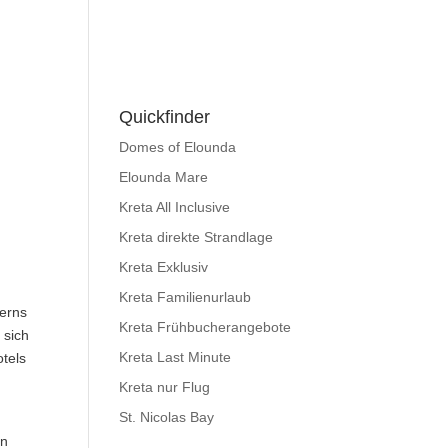
Quickfinder
Domes of Elounda
Elounda Mare
Kreta All Inclusive
Kreta direkte Strandlage
Kreta Exklusiv
Kreta Familienurlaub
kerns
Kreta Frühbucherangebote
 sich
Kreta Last Minute
otels
Kreta nur Flug
St. Nicolas Bay
en