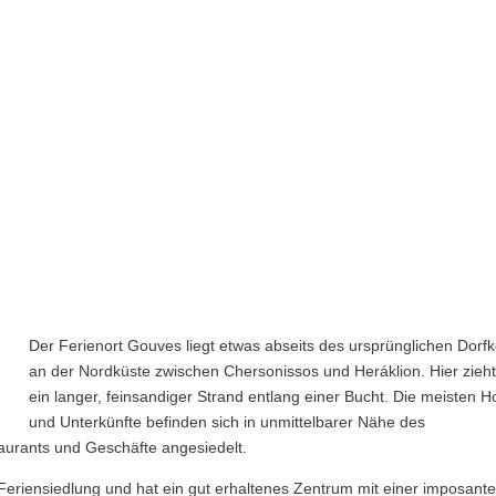
Der Ferienort Gouves liegt etwas abseits des ursprünglichen Dorf
an der Nordküste zwischen Chersonissos und Heráklion. Hier zieht
ein langer, feinsandiger Strand entlang einer Bucht. Die meisten H
und Unterkünfte befinden sich in unmittelbarer Nähe des
aurants und Geschäfte angesiedelt.
r Feriensiedlung und hat ein gut erhaltenes Zentrum mit einer imposant