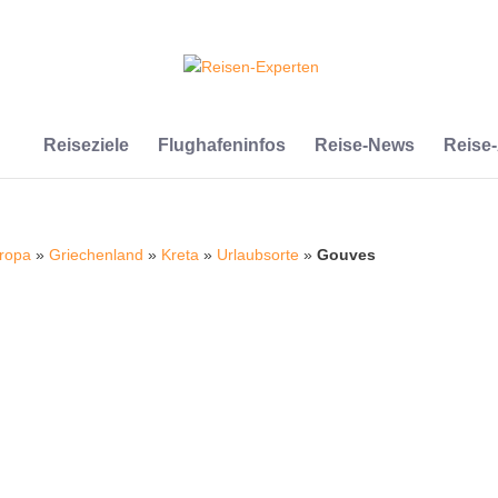
Reiseziele
Flughafeninfos
Reise-News
Reise
ropa
»
Griechenland
»
Kreta
»
Urlaubsorte
»
Gouves