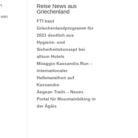
n.
Reise News aus
Griechenland
r von
FTI baut
Griechenlandprogramm für
2021 deutlich aus
Hygiene- und
Sicherheitskonzept bei
allsun Hotels
Miraggio Kassandra Run –
internationaler
Halbmarathon auf
Kassandra
Aegean Trails – Neues
Portal für Mountainbiking in
der Ägäis