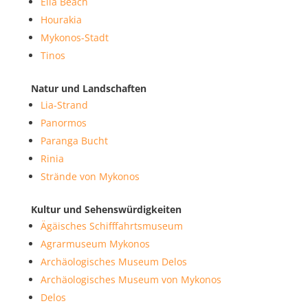
Elia Beach
Hourakia
Mykonos-Stadt
Tinos
Natur und Landschaften
Lia-Strand
Panormos
Paranga Bucht
Rinia
Strände von Mykonos
Kultur und Sehenswürdigkeiten
Ägäisches Schifffahrtsmuseum
Agrarmuseum Mykonos
Archäologisches Museum Delos
Archäologisches Museum von Mykonos
Delos