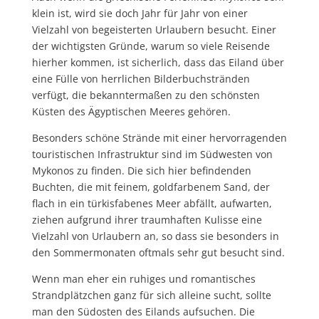
klein ist, wird sie doch Jahr für Jahr von einer
Vielzahl von begeisterten Urlaubern besucht. Einer
der wichtigsten Gründe, warum so viele Reisende
hierher kommen, ist sicherlich, dass das Eiland über
eine Fülle von herrlichen Bilderbuchstränden
verfügt, die bekanntermaßen zu den schönsten
Küsten des Ägyptischen Meeres gehören.
Besonders schöne Strände mit einer hervorragenden
touristischen Infrastruktur sind im Südwesten von
Mykonos zu finden. Die sich hier befindenden
Buchten, die mit feinem, goldfarbenem Sand, der
flach in ein türkisfabenes Meer abfällt, aufwarten,
ziehen aufgrund ihrer traumhaften Kulisse eine
Vielzahl von Urlaubern an, so dass sie besonders in
den Sommermonaten oftmals sehr gut besucht sind.
Wenn man eher ein ruhiges und romantisches
Strandplätzchen ganz für sich alleine sucht, sollte
man den Südosten des Eilands aufsuchen. Die