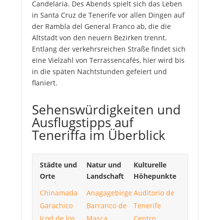
Candelaria. Des Abends spielt sich das Leben
in Santa Cruz de Tenerife vor allen Dingen auf
der Rambla del General Franco ab, die die
Altstadt von den neuern Bezirken trennt.
Entlang der verkehrsreichen Straße findet sich
eine Vielzahl von Terrassencafés, hier wird bis
in die späten Nachtstunden gefeiert und
flaniert.
Sehenswürdigkeiten und
Ausflugstipps auf
Teneriffa im Überblick
Städte und
Natur und
Kulturelle
Orte
Landschaft
Höhepunkte
Chinamada
Anagagebirge
Auditorio de
Garachico
Barranco de
Tenerife
Icod de los
Masca
Centro