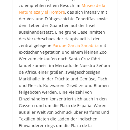
zu empfehlen ist ein Besuch im
Museo de la
Naturaleza y el Hombre
, das sich intensiv mit
der Vor- und Frühgeschichte Teneriffas sowie
dem Leben der Guanchen auf der Insel
auseinandersetzt. Eine grüne Oase inmitten
des Verkehrschaos der Hauptstadt ist der
zentral gelegene
Parque García Sanabria
mit
exotischer Vegetation und einem kleinen Zoo.
Wer zum einkaufen nach Santa Cruz fährt,
landet zumeist im Mercado de Nuestra Señora
de Africa, einer großen, zweigeschossigen
Markthalle, in der Früchte und Gemüse, Fisch
und Fleisch, Kurzwaren, Gewürze und Blumen
feilgeboten werden. Eine Vielzahl von
Einzelhändlern konzentriert sich auch in den
Gassen rund um die Plaza de España. Waren
aus aller Welt von Schmuck über Parfüms und
Textilien bieten die Läden der indischen
Einwanderer rings um die Plaza de la