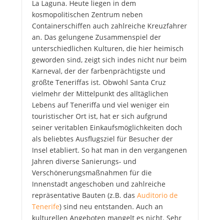
La Laguna. Heute liegen in dem
kosmopolitischen Zentrum neben
Containerschiffen auch zahlreiche Kreuzfahrer
an. Das gelungene Zusammenspiel der
unterschiedlichen Kulturen, die hier heimisch
geworden sind, zeigt sich indes nicht nur beim
Karneval, der der farbenprächtigste und
größte Teneriffas ist. Obwohl Santa Cruz
vielmehr der Mittelpunkt des alltäglichen
Lebens auf Teneriffa und viel weniger ein
touristischer Ort ist, hat er sich aufgrund
seiner veritablen Einkaufsmöglichkeiten doch
als beliebtes Ausflugsziel für Besucher der
Insel etabliert. So hat man in den vergangenen
Jahren diverse Sanierungs- und
Verschönerungsmaßnahmen für die
Innenstadt angeschoben und zahlreiche
repräsentative Bauten (z.B. das
Auditorio de
Tenerife
) sind neu entstanden. Auch an
kulturellen Angeboten mangelt es nicht. Sehr