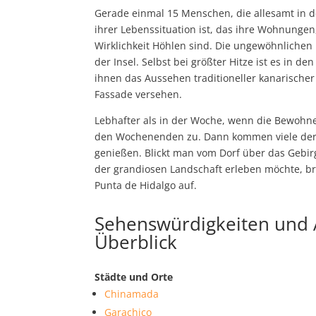
Gerade einmal 15 Menschen, die allesamt in d
ihrer Lebenssituation ist, das ihre Wohnunge
Wirklichkeit Höhlen sind. Die ungewöhnlich
der Insel. Selbst bei größter Hitze ist es in
ihnen das Aussehen traditioneller kanarischer
Fassade versehen.
Lebhafter als in der Woche, wenn die Bewohne
den Wochenenden zu. Dann kommen viele der e
genießen. Blickt man vom Dorf über das Gebi
der grandiosen Landschaft erleben möchte, b
Punta de Hidalgo auf.
Sehenswürdigkeiten und A
Überblick
Städte und Orte
Chinamada
Garachico