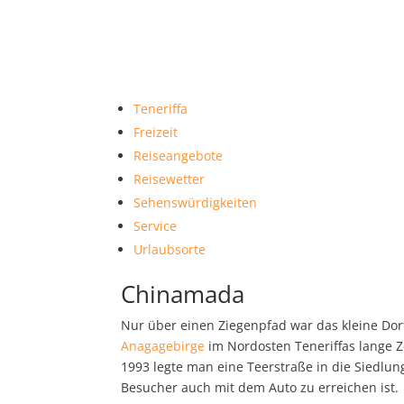
Teneriffa
Freizeit
Reiseangebote
Reisewetter
Sehenswürdigkeiten
Service
Urlaubsorte
Chinamada
Nur über einen Ziegenpfad war das kleine Do
Anagagebirge
im Nordosten Teneriffas lange Ze
1993 legte man eine Teerstraße in die Siedlung
Besucher auch mit dem Auto zu erreichen ist.