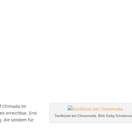
rf Chimada im
it erreichbar. Erst
Steilküste bei Chinamada. Bild: Gaby Schulem
, die seitdem für