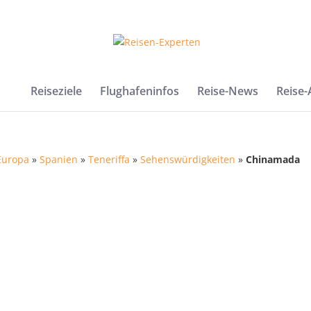
Reiseziele
Flughafeninfos
Reise-News
Reise
Europa
»
Spanien
»
Teneriffa
»
Sehenswürdigkeiten
»
Chinamada