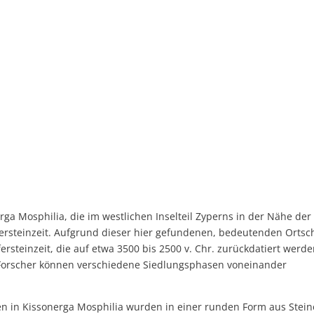
ga Mosphilia, die im westlichen Inselteil Zyperns in der Nähe der
upfersteinzeit. Aufgrund dieser hier gefundenen, bedeutenden Ortsc
steinzeit, die auf etwa 3500 bis 2500 v. Chr. zurückdatiert werd
. Forscher können verschiedene Siedlungsphasen voneinander
n in Kissonerga Mosphilia wurden in einer runden Form aus Stei