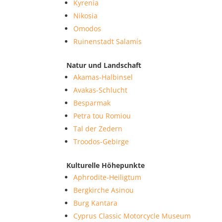
Kyrenia
Nikosia
Omodos
Ruinenstadt Salamís
Natur und Landschaft
Akamas-Halbinsel
Avakas-Schlucht
Besparmak
Petra tou Romiou
Tal der Zedern
Troodos-Gebirge
Kulturelle Höhepunkte
Aphrodite-Heiligtum
Bergkirche Asinou
Burg Kantara
Cyprus Classic Motorcycle Museum