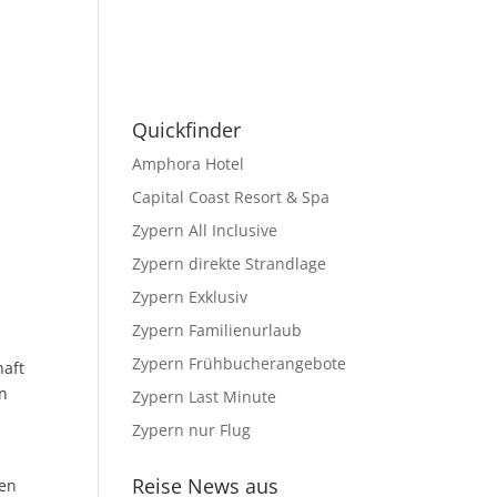
Quickfinder
Amphora Hotel
Capital Coast Resort & Spa
Zypern All Inclusive
Zypern direkte Strandlage
Zypern Exklusiv
Zypern Familienurlaub
Zypern Frühbucherangebote
haft
en
Zypern Last Minute
Zypern nur Flug
Reise News aus
nen