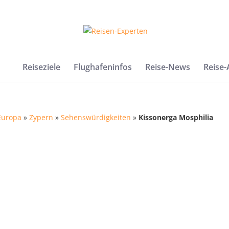
Reiseziele
Flughafeninfos
Reise-News
Reise
Europa
»
Zypern
»
Sehenswürdigkeiten
»
Kissonerga Mosphilia