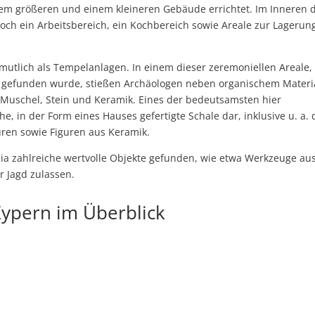
em größeren und einem kleineren Gebäude errichtet. Im Inneren 
ch ein Arbeitsbereich, ein Kochbereich sowie Areale zur Lagerun
rmutlich als Tempelanlagen. In einem dieser zeremoniellen Areale,
gefunden wurde, stießen Archäologen neben organischem Materia
 Muschel, Stein und Keramik. Eines der bedeutsamsten hier
e, in der Form eines Hauses gefertigte Schale dar, inklusive u. a.
uren sowie Figuren aus Keramik.
ia zahlreiche wertvolle Objekte gefunden, wie etwa Werkzeuge au
r Jagd zulassen.
Zypern im Überblick