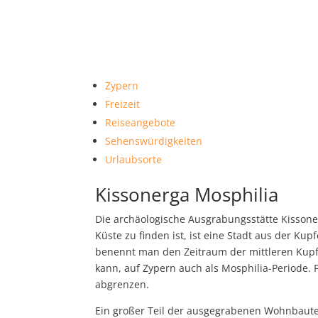
Zypern
Freizeit
Reiseangebote
Sehenswürdigkeiten
Urlaubsorte
Kissonerga Mosphilia
Die archäologische Ausgrabungsstätte Kissoner
Küste zu finden ist, ist eine Stadt aus der K
benennt man den Zeitraum der mittleren Kupfer
kann, auf Zypern auch als Mosphilia-Periode
abgrenzen.
Ein großer Teil der ausgegrabenen Wohnbaute