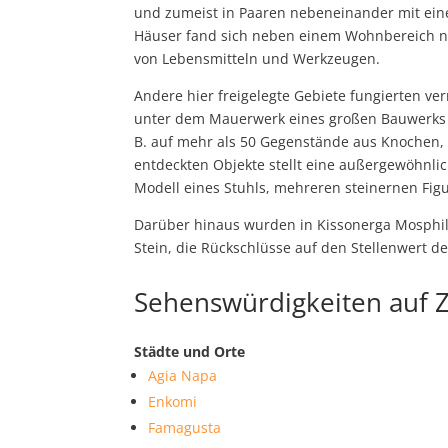
und zumeist in Paaren nebeneinander mit ein
Häuser fand sich neben einem Wohnbereich no
von Lebensmitteln und Werkzeugen.
Andere hier freigelegte Gebiete fungierten ve
unter dem Mauerwerk eines großen Bauwerks 
B. auf mehr als 50 Gegenstände aus Knochen,
entdeckten Objekte stellt eine außergewöhnlich
Modell eines Stuhls, mehreren steinernen Fig
Darüber hinaus wurden in Kissonerga Mosphil
Stein, die Rückschlüsse auf den Stellenwert de
Sehenswürdigkeiten auf 
Städte und Orte
Agia Napa
Enkomi
Famagusta