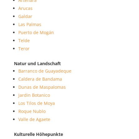
Artenara
Arucas
Galdar
Las Palmas
Puerto de Mogán
Telde
Teror
Natur und Landschaft
Barranco de Guayadeque
Caldera de Bandama
Dunas de Maspalomas
Jardin Botanico
Los Tilos de Moya
Roque Nublo
Valle de Agaete
Kulturelle Höhepunkte