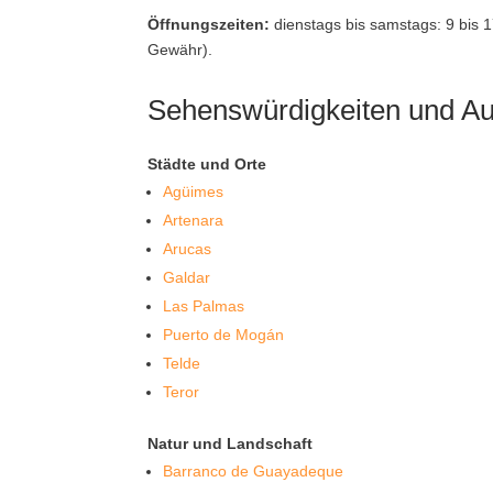
Öffnungszeiten:
dienstags bis samstags: 9 bis 
Gewähr).
Sehenswürdigkeiten und Aus
Städte und Orte
Agüimes
Artenara
Arucas
Galdar
Las Palmas
Puerto de Mogán
Telde
Teror
Natur und Landschaft
Barranco de Guayadeque