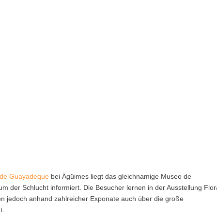
e
 de Guayadeque
bei Ägüimes liegt das gleichnamige Museo de
der Schlucht informiert. Die Besucher lernen in der Ausstellung Flor
n jedoch anhand zahlreicher Exponate auch über die große
t.