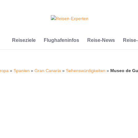
Reiseziele
Flughafeninfos
Reise-News
Reise
ropa
»
Spanien
»
Gran Canaria
»
Sehenswürdigkeiten
»
Museo de G