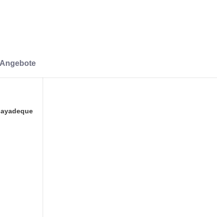
-Angebote
uayadeque