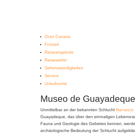
Gran Canaria
Freizeit
Reiseangebote
Reisewetter
Sehenswürdigkeiten
Service
Urlaubsorte
Museo de Guayadequ
Unmittelbar an der bekannten Schlucht
Barranco
Guayadeque, das über den einmaligen Lebensraum 
Fauna und Geologie des Gebietes kennen, werde
archäologische Bedeutung der Schlucht aufgeklär