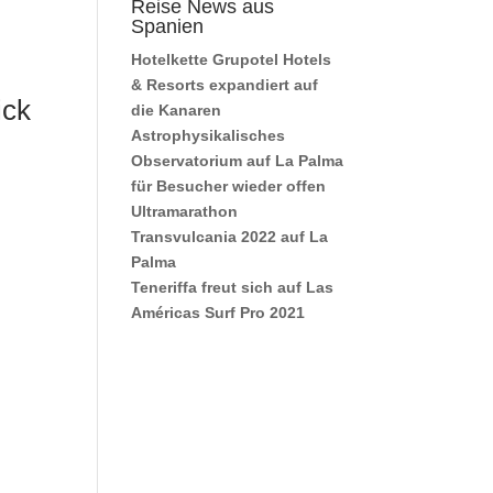
Reise News aus
Spanien
Hotelkette Grupotel Hotels
& Resorts expandiert auf
ick
die Kanaren
Astrophysikalisches
Observatorium auf La Palma
für Besucher wieder offen
Ultramarathon
Transvulcania 2022 auf La
Palma
Teneriffa freut sich auf Las
Américas Surf Pro 2021