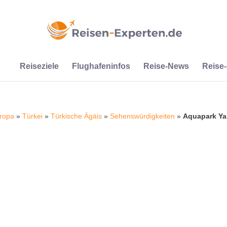
Reiseziele
Flughafeninfos
Reise-News
Reise
ropa
»
Türkei
»
Türkische Ägäis
»
Sehenswürdigkeiten
»
Aquapark Yal