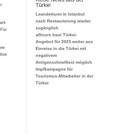
m
Türkei
Leanderturm in Istanbul
nach Restaurierung wieder
ark
zugänglich
 Für
alltours baut Türkei-
Angebot für 2023 weiter aus
wie
Einreise in die Türkei mit
dise
negativem
Antigenschnelltest möglich
Impfkampagne für
Tourismus-Mitarbeiter in der
Türkei