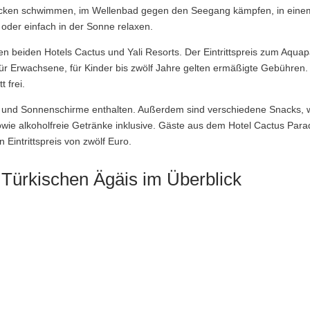
 Becken schwimmen, im Wellenbad gegen den Seegang kämpfen, in eine
 oder einfach in der Sonne relaxen.
n beiden Hotels Cactus und Yali Resorts. Der Eintrittspreis zum Aquap
für Erwachsene, für Kinder bis zwölf Jahre gelten ermäßigte Gebühren.
t frei.
en und Sonnenschirme enthalten. Außerdem sind verschiedene Snacks, 
owie alkoholfreie Getränke inklusive. Gäste aus dem Hotel Cactus Para
Eintrittspreis von zwölf Euro.
Türkischen Ägäis im Überblick