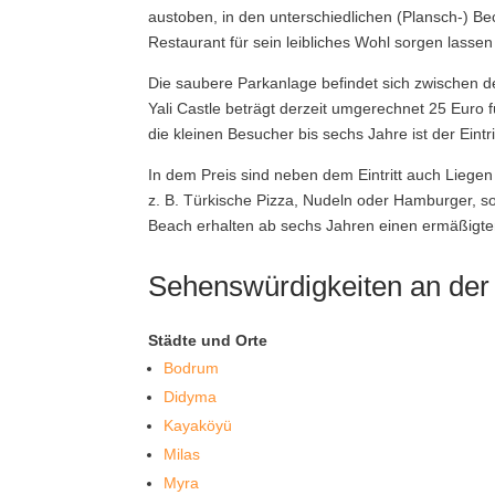
austoben, in den unterschiedlichen (Plansch-)
Restaurant für sein leibliches Wohl sorgen lassen
Die saubere Parkanlage befindet sich zwischen de
Yali Castle beträgt derzeit umgerechnet 25 Euro 
die kleinen Besucher bis sechs Jahre ist der Eintrit
In dem Preis sind neben dem Eintritt auch Lieg
z. B. Türkische Pizza, Nudeln oder Hamburger, s
Beach erhalten ab sechs Jahren einen ermäßigten 
Sehenswürdigkeiten an der 
Städte und Orte
Bodrum
Didyma
Kayaköyü
Milas
Myra