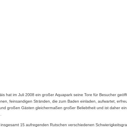
is hat im Juli 2008 ein großer Aquapark seine Tore für Besucher geöff
nen, feinsandigen Stränden, die zum Baden einladen, aufwartet, erfreu
 und großen Gästen gleichermaßen großer Beliebtheit und ist daher ein
.
 insgesamt 15 aufregenden Rutschen verschiedenen Schwierigkeitsgr