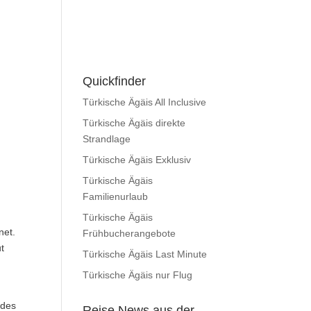
Quickfinder
Türkische Ägäis All Inclusive
Türkische Ägäis direkte
Strandlage
Türkische Ägäis Exklusiv
Türkische Ägäis
Familienurlaub
Türkische Ägäis
net.
Frühbucherangebote
t
Türkische Ägäis Last Minute
Türkische Ägäis nur Flug
ades
Reise News aus der