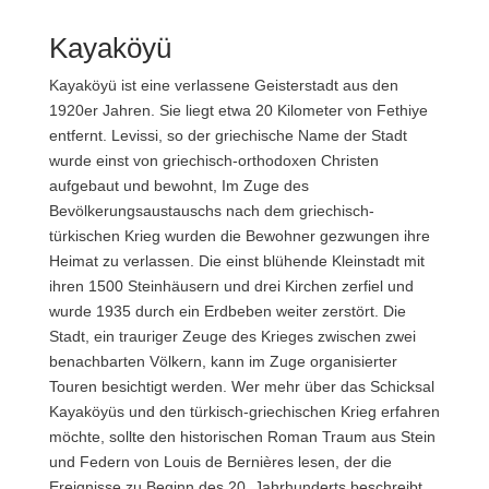
Kayaköyü
Kayaköyü ist eine verlassene Geisterstadt aus den
1920er Jahren. Sie liegt etwa 20 Kilometer von Fethiye
entfernt. Levissi, so der griechische Name der Stadt
wurde einst von griechisch-orthodoxen Christen
aufgebaut und bewohnt, Im Zuge des
Bevölkerungsaustauschs nach dem griechisch-
türkischen Krieg wurden die Bewohner gezwungen ihre
Heimat zu verlassen. Die einst blühende Kleinstadt mit
ihren 1500 Steinhäusern und drei Kirchen zerfiel und
wurde 1935 durch ein Erdbeben weiter zerstört. Die
Stadt, ein trauriger Zeuge des Krieges zwischen zwei
benachbarten Völkern, kann im Zuge organisierter
Touren besichtigt werden. Wer mehr über das Schicksal
Kayaköyüs und den türkisch-griechischen Krieg erfahren
möchte, sollte den historischen Roman Traum aus Stein
und Federn von Louis de Bernières lesen, der die
Ereignisse zu Beginn des 20. Jahrhunderts beschreibt.