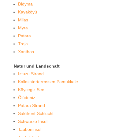
Didyma
Kayaköyü
Milas
Myra
Patara
Troja
Xanthos
Natur und Landschaft
Iztuzu Strand
Kalksinterterrassen Pamukkale
Köycegiz See
Ölüdeniz
Patara Strand
Saklikent-Schlucht
Schwarze Insel
Taubeninsel