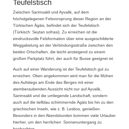
Teufelstisch
Zwischen Sarimsakli und Ayvalik, auf dem
höchstgelegenen Felsvorsprung dieser Region an der
Türkischen Ägäis, befindet sich der Teufelstisch
(Türkisch: Seytan sofrasi). Zu erreichen ist die
eindrucksvolle Felsformation über eine ausgeschilderte
Weggabelung an der Verbindungsstraße zwischen den
beiden Ortschaften, die leicht ansteigend zu einem
großen Parkplatz führt, der auch für Busse geeignet ist.
Auch auf einer Wanderung ist der Teufelstisch gut zu
erreichen. Oben angekommen wird man für die Mühen
des Aufstiegs am Ende des Berges mit einer
atemberaubenden Aussicht nicht nur auf Ayvalik,
Sarimsakli und die umliegende Landschaft, sondern
auch auf die tiefblau schimmernde Ägäis bis hin zu den
griechischen Inseln, wie z. B. Lesbos, genießen.
Besonders in den Abendstunden kommen viele Urlauber
hierher, um den herrlichen Sonnenuntergang zu
beobachten.