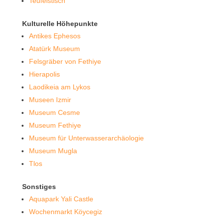
Teufelstisch
Kulturelle Höhepunkte
Antikes Ephesos
Atatürk Museum
Felsgräber von Fethiye
Hierapolis
Laodikeia am Lykos
Museen Izmir
Museum Cesme
Museum Fethiye
Museum für Unterwasserarchäologie
Museum Mugla
Tlos
Sonstiges
Aquapark Yali Castle
Wochenmarkt Köycegiz