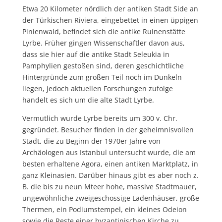
Etwa 20 Kilometer nördlich der antiken Stadt Side an
der Türkischen Riviera, eingebettet in einen üppigen
Pinienwald, befindet sich die antike Ruinenstätte
Lyrbe. Früher gingen Wissenschaftler davon aus,
dass sie hier auf die antike Stadt Seleukia in
Pamphylien gestoßen sind, deren geschichtliche
Hintergründe zum großen Teil noch im Dunkeln
liegen, jedoch aktuellen Forschungen zufolge
handelt es sich um die alte Stadt Lyrbe.
Vermutlich wurde Lyrbe bereits um 300 v. Chr.
gegründet. Besucher finden in der geheimnisvollen
Stadt, die zu Beginn der 1970er Jahre von
Archäologen aus Istanbul untersucht wurde, die am
besten erhaltene Agora, einen antiken Marktplatz, in
ganz Kleinasien. Darüber hinaus gibt es aber noch z.
B. die bis zu neun Mteer hohe, massive Stadtmauer,
ungewöhnliche zweigeschossige Ladenhäuser, große
Thermen, ein Podiumstempel, ein kleines Odeion
sowie die Reste einer byzantinischen Kirche zu