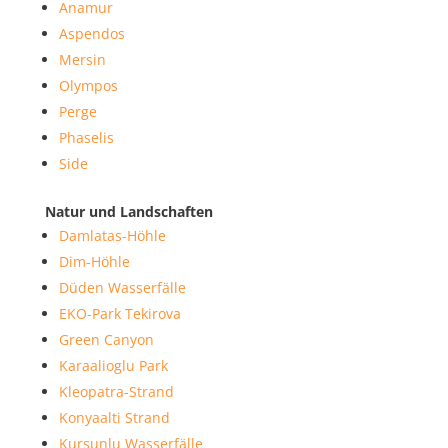
Anamur
Aspendos
Mersin
Olympos
Perge
Phaselis
Side
Natur und Landschaften
Damlatas-Höhle
Dim-Höhle
Düden Wasserfälle
EKO-Park Tekirova
Green Canyon
Karaalioglu Park
Kleopatra-Strand
Konyaalti Strand
Kursunlu Wasserfälle