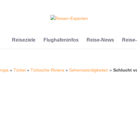
Reiseziele
Flughafeninfos
Reise-News
Reise
ropa
»
Türkei
»
Türkische Riviera
»
Sehenswürdigkeiten
»
Schlucht 