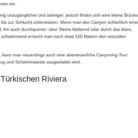
nnen ein.
enig unzugänglicher und steiniger, jedoch finden sich eine kleine Brück
n bis zur Schlucht unterstützen. Wenn man den Canyon schließlich erre
d, ihn auch durchqueren: über Steine kletternd oder durch das klare,
 schwimmend erreicht man nach etwa 150 Metern den reizvollen
 kann man neuerdings auch eine abenteuerliche Canyoning-Tour
ug und Schwimmweste ausgestattet wird.
Türkischen Riviera