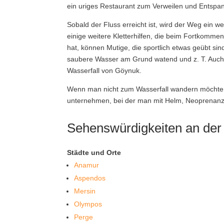
ein uriges Restaurant zum Verweilen und Entspa
Sobald der Fluss erreicht ist, wird der Weg ein w
einige weitere Kletterhilfen, die beim Fortkomme
hat, können Mutige, die sportlich etwas geübt sin
saubere Wasser am Grund watend und z. T. Auch
Wasserfall von Göynuk.
Wenn man nicht zum Wasserfall wandern möchte,
unternehmen, bei der man mit Helm, Neoprenanz
Sehenswürdigkeiten an der 
Städte und Orte
Anamur
Aspendos
Mersin
Olympos
Perge