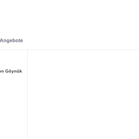
-Angebote
von Göynük