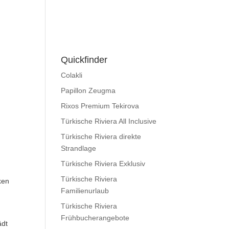
Quickfinder
Colakli
Papillon Zeugma
Rixos Premium Tekirova
Türkische Riviera All Inclusive
Türkische Riviera direkte
Strandlage
Türkische Riviera Exklusiv
Türkische Riviera
ken
Familienurlaub
Türkische Riviera
Frühbucherangebote
ädt