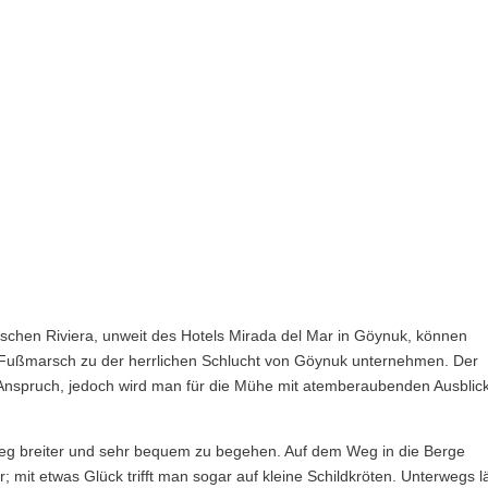
schen Riviera, unweit des Hotels Mirada del Mar in Göynuk, können
 Fußmarsch zu der herrlichen Schlucht von Göynuk unternehmen. Der
 Anspruch, jedoch wird man für die Mühe mit atemberaubenden Ausblic
 Weg breiter und sehr bequem zu begehen. Auf dem Weg in die Berge
 mit etwas Glück trifft man sogar auf kleine Schildkröten. Unterwegs l